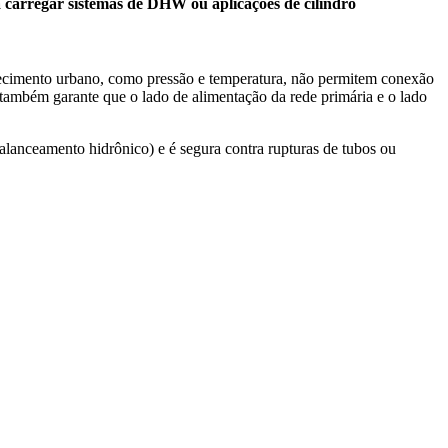
 carregar sistemas de DHW ou aplicações de cilindro
ecimento urbano, como pressão e
temperatura, não permitem conexão
 também garante que o lado de alimentação da rede primária e o
lado
balanceamento hidrônico)
e é segura contra rupturas de tubos ou