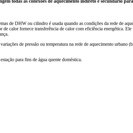
angem todas as conexões de aquecimento indireto e secundário para
stemas de DHW ou cilindro é usada
quando as condições da rede de aqu
r de calor fornece transferência de calor com eficiência
energética. Ele
ança.
 variações de pressão ou
temperatura na rede de aquecimento urbano (
 estação para
fins de água quente doméstica.