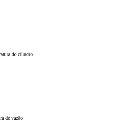
atura do cilindro
ura de vazão