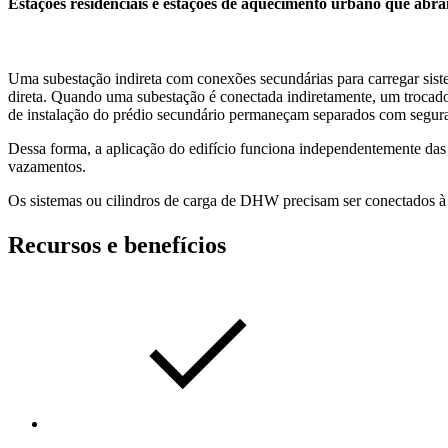
Estações residenciais e estações de aquecimento urbano que abr
Uma subestação indireta com conexões secundárias para carregar si
direta. Quando uma subestação é
conectada indiretamente, um trocado
de instalação do prédio
secundário permaneçam separados com segur
Dessa forma, a aplicação do edifício funciona independentemente das
vazamentos.
Os sistemas ou cilindros de carga de DHW precisam ser conectados à
Recursos e benefícios