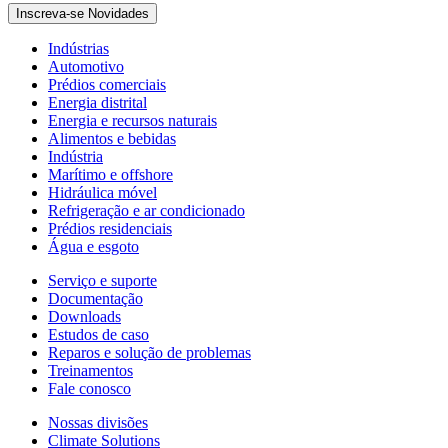
Inscreva-se Novidades
Indústrias
Automotivo
Prédios comerciais
Energia distrital
Energia e recursos naturais
Alimentos e bebidas
Indústria
Marítimo e offshore
Hidráulica móvel
Refrigeração e ar condicionado
Prédios residenciais
Água e esgoto
Serviço e suporte
Documentação
Downloads
Estudos de caso
Reparos e solução de problemas
Treinamentos
Fale conosco
Nossas divisões
Climate Solutions