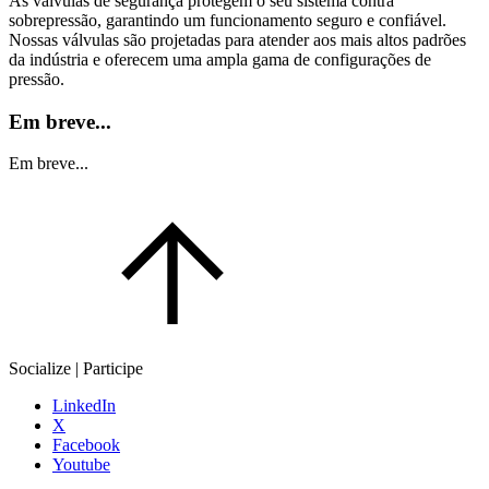
As válvulas de segurança protegem o seu sistema contra
sobrepressão, garantindo um funcionamento seguro e confiável.
Nossas válvulas são projetadas para atender aos mais altos padrões
da indústria e oferecem uma ampla gama de configurações de
pressão.
Em breve...
Em breve...
Socialize | Participe
LinkedIn
X
Facebook
Youtube