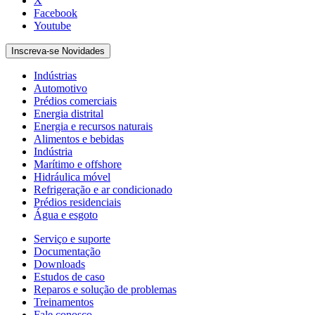
X
Facebook
Youtube
Inscreva-se Novidades
Indústrias
Automotivo
Prédios comerciais
Energia distrital
Energia e recursos naturais
Alimentos e bebidas
Indústria
Marítimo e offshore
Hidráulica móvel
Refrigeração e ar condicionado
Prédios residenciais
Água e esgoto
Serviço e suporte
Documentação
Downloads
Estudos de caso
Reparos e solução de problemas
Treinamentos
Fale conosco