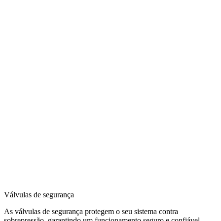
Válvulas de segurança
As válvulas de segurança protegem o seu sistema contra
sobrepressão, garantindo um funcionamento seguro e confiável.