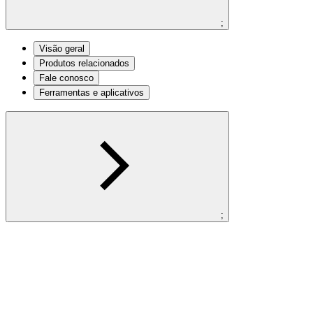
;
Visão geral
Produtos relacionados
Fale conosco
Ferramentas e aplicativos
;