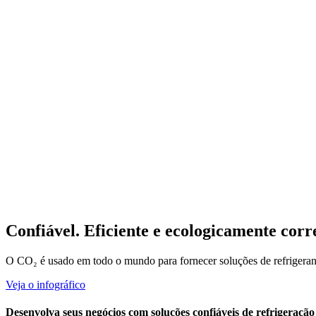
Confiável. Eficiente e ecologicamente corre
O CO₂ é usado em todo o mundo para fornecer soluções de refrigerant
Veja o infográfico
Desenvolva seus negócios com soluções confiáveis de refrigeraçã