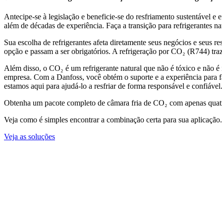
Antecipe-se à legislação e beneficie-se do resfriamento sustentável 
além de décadas de experiência. Faça a transição para refrigerantes n
Sua escolha de refrigerantes afeta diretamente seus negócios e seus r
opção e passam a ser obrigatórios. A refrigeração por CO₂ (R744) traz
Além disso, o CO₂ é um refrigerante natural que não é tóxico e não 
empresa. Com a Danfoss, você obtém o suporte e a experiência para f
estamos aqui para ajudá-lo a resfriar de forma responsável e confiável
Obtenha um pacote completo de câmara fria de CO₂ com apenas quat
Veja como é simples encontrar a combinação certa para sua aplicação.
Veja as soluções