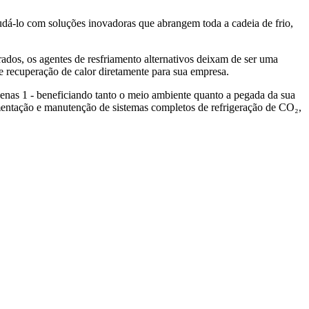
judá-lo com soluções inovadoras que abrangem toda a cadeia de frio,
rados, os agentes de resfriamento alternativos deixam de ser uma
de recuperação de calor diretamente para sua empresa.
enas 1 - beneficiando tanto o meio ambiente quanto a pegada da sua
ementação e manutenção de sistemas completos de refrigeração de CO₂,