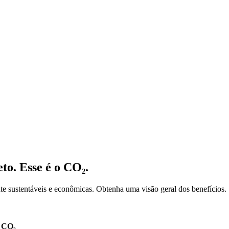
to. Esse é o CO₂.
e sustentáveis e econômicas. Obtenha uma visão geral dos benefícios.
o CO₂