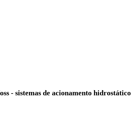
oss - sistemas de acionamento hidrostático