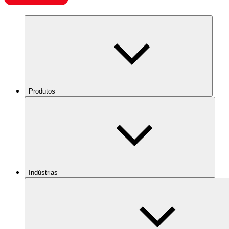
Produtos
Indústrias