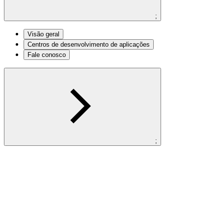
;
Visão geral
Centros de desenvolvimento de aplicações
Fale conosco
;