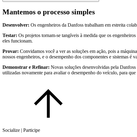
Mantemos o processo simples
Desenvolver:
Os engenheiros da Danfoss trabalham em estreita colabo
Testar:
Os projetos tornam-se tangíveis à medida que os engenheiro
eles funcionam.
Provar:
Convidamos você a ver as soluções em ação, pois a máquina
nossos engenheiros, e o desempenho dos componentes e sistemas é va
Demonstrar e Refinar:
Novas soluções desenvolvidas pela Danfoss s
utilizadas novamente para avaliar o desempenho do veículo, para que
Socialize | Participe