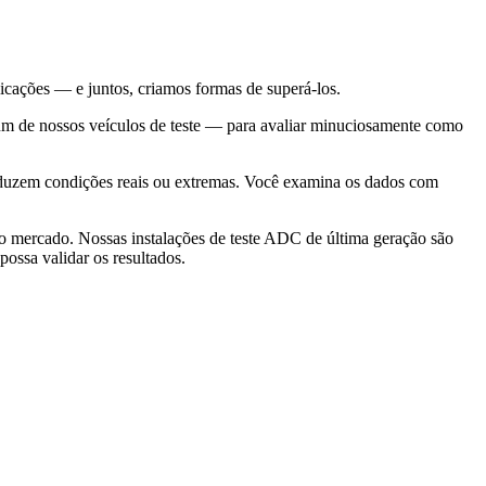
icações — e juntos, criamos formas de superá-los.
m de nossos veículos de teste — para avaliar minuciosamente como
duzem condições reais ou extremas. Você examina os dados com
o mercado. Nossas instalações de teste ADC de última geração são
ossa validar os resultados.