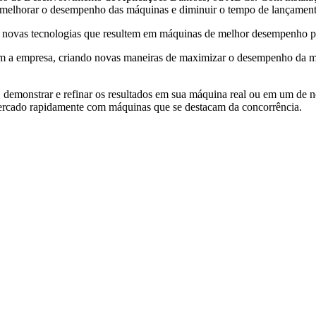
 melhorar o desempenho das máquinas e diminuir o tempo de lançamen
ar novas tecnologias que resultem em máquinas de melhor desempenho 
m a empresa, criando novas maneiras de maximizar o desempenho da m
 demonstrar e refinar os resultados em sua máquina real ou em um de nos
ercado rapidamente com máquinas que se destacam da concorrência.