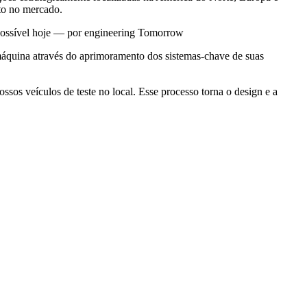
to no mercado.
possível hoje — por engineering Tomorrow
áquina através do aprimoramento dos sistemas-chave de suas
sos veículos de teste no local. Esse processo torna o design e a