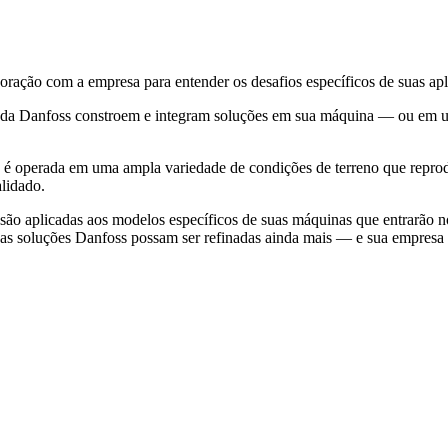
ração com a empresa para entender os desafios específicos de suas apl
s da Danfoss constroem e integram soluções em sua máquina — ou em u
 é operada em uma ampla variedade de condições de terreno que repro
lidado.
ão aplicadas aos modelos específicos de suas máquinas que entrarão n
 as soluções Danfoss possam ser refinadas ainda mais — e sua empresa p