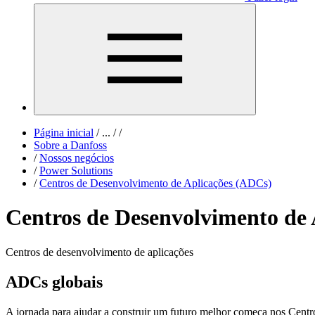
Página inicial
/
...
/
/
Sobre a Danfoss
/
Nossos negócios
/
Power Solutions
/
Centros de Desenvolvimento de Aplicações (ADCs)
Centros de Desenvolvimento de
Centros de desenvolvimento de aplicações
ADCs globais
A jornada para ajudar a construir um futuro melhor começa nos Cent