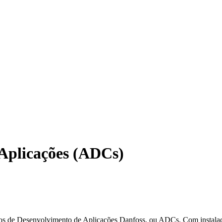
 Aplicações (ADCs)
ros de Desenvolvimento de Aplicações Danfoss, ou ADCs. Com instalaç