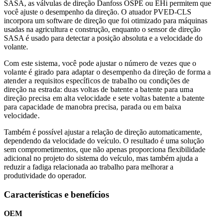
SASA, as válvulas de direção Danfoss OSPE ou EHi permitem que
você ajuste o desempenho da direção. O atuador PVED-CLS
incorpora um software de direção que foi otimizado para máquinas
usadas na agricultura e construção, enquanto o sensor de direção
SASA é usado para detectar a posição absoluta e a velocidade do
volante.
Com este sistema, você pode ajustar o número de vezes que o
volante é girado para adaptar o desempenho da direção de forma a
atender a requisitos específicos de trabalho ou condições de
direção na estrada: duas voltas de batente a batente para uma
direção precisa em alta velocidade e sete voltas batente a batente
para capacidade de manobra precisa, parada ou em baixa
velocidade.
Também é possível ajustar a relação de direção automaticamente,
dependendo da velocidade do veículo. O resultado é uma solução
sem comprometimentos, que não apenas proporciona flexibilidade
adicional no projeto do sistema do veículo, mas também ajuda a
reduzir a fadiga relacionada ao trabalho para melhorar a
produtividade do operador.
Características e benefícios
OEM