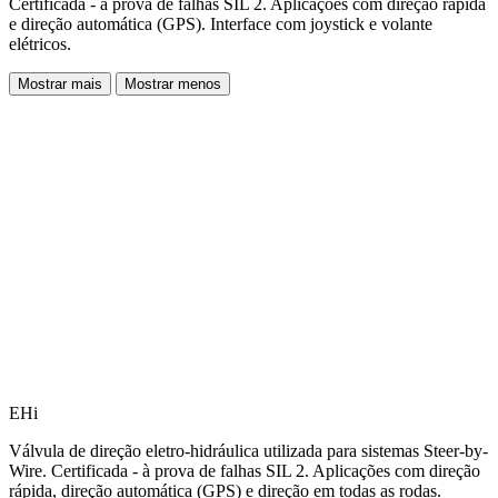
Certificada - à prova de falhas SIL 2. Aplicações com direção rápida
e direção automática (GPS). Interface com joystick e volante
elétricos.
Mostrar mais
Mostrar menos
EHi
Válvula de direção eletro-hidráulica utilizada para sistemas Steer-by-
Wire. Certificada - à prova de falhas SIL 2. Aplicações com direção
rápida, direção automática (GPS) e direção em todas as rodas.