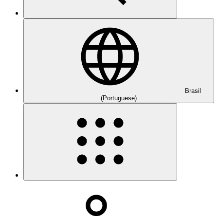
Brasil
(Portuguese)