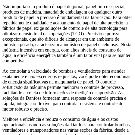
Não importa se o produto é papel de jornal, papel fino e especial,
produtos de madeira, material de embalagem ou qualquer outro
produto de papel: a precisão é fundamental na fabricação. Para obter
repetidamente qualidade e acabamento de papel de alta precisão, a
fábrica de papel exige soluções de controle de alta tecnologia para
otimizar o custo total das operações (TCO). Precisão e pureza
excepcionais, que são difíceis de alcançar em um ambiente de
indústria pesada, caracterizam a indústria de papel e celulose. Nesta
indústria intensiva em energia, com altos níveis de consumo de
água, a eficiência energética também é um fator vital para se manter
competitiva.
Ao controlar a velocidade de bombas e ventiladores para atender
exatamente e não exceder os requisitos, você pode obter economias
de energia significativas na maquinaria de papel. O controle
sofisticado da máquina permite melhorar o controle de processo,
facilitando a coleta de informações de medição e supervisão. As
soluções da Danfoss fornecem uma resposta de controle precisa e
rápida, integração flexível para controlar o sistema e controle de
motor robusto e preciso.
Melhore a eficiência e reduza o consumo de água e os custos
operacionais usando as soluções da Danfoss para controlar bombas,
ventiladores e transportadores nas várias seções da fábrica, desde a