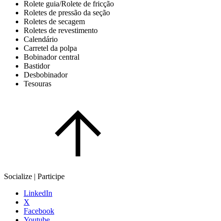
Rolete guia/Rolete de fricção
Roletes de pressão da seção
Roletes de secagem
Roletes de revestimento
Calendário
Carretel da polpa
Bobinador central
Bastidor
Desbobinador
Tesouras
Socialize | Participe
LinkedIn
X
Facebook
Youtube