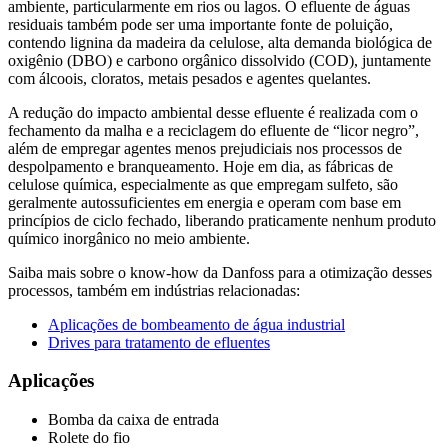
ambiente, particularmente em rios ou lagos. O efluente de águas
residuais também pode ser uma importante fonte de poluição,
contendo lignina da madeira da celulose, alta demanda biológica de
oxigênio (DBO) e carbono orgânico dissolvido (COD), juntamente
com álcoois, cloratos, metais pesados e agentes quelantes.
A redução do impacto ambiental desse efluente é realizada com o
fechamento da malha e a reciclagem do efluente de “licor negro”,
além de empregar agentes menos prejudiciais nos processos de
despolpamento e branqueamento. Hoje em dia, as fábricas de
celulose química, especialmente as que empregam sulfeto, são
geralmente autossuficientes em energia e operam com base em
princípios de ciclo fechado, liberando praticamente nenhum produto
químico inorgânico no meio ambiente.
Saiba mais sobre o know-how da Danfoss para a otimização desses
processos, também em indústrias relacionadas:
Aplicações de bombeamento de água industrial
Drives para tratamento de efluentes
Aplicações
Bomba da caixa de entrada
Rolete do fio