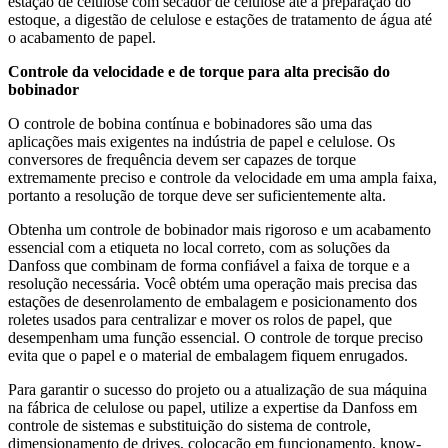
estação de celulose com secador de celulose até a preparação do
estoque, a digestão de celulose e estações de tratamento de água até
o acabamento de papel.
Controle da velocidade e de torque para alta precisão do
bobinador
O controle de bobina contínua e bobinadores são uma das
aplicações mais exigentes na indústria de papel e celulose. Os
conversores de frequência devem ser capazes de torque
extremamente preciso e controle da velocidade em uma ampla faixa,
portanto a resolução de torque deve ser suficientemente alta.
Obtenha um controle de bobinador mais rigoroso e um acabamento
essencial com a etiqueta no local correto, com as soluções da
Danfoss que combinam de forma confiável a faixa de torque e a
resolução necessária. Você obtém uma operação mais precisa das
estações de desenrolamento de embalagem e posicionamento dos
roletes usados para centralizar e mover os rolos de papel, que
desempenham uma função essencial. O controle de torque preciso
evita que o papel e o material de embalagem fiquem enrugados.
Para garantir o sucesso do projeto ou a atualização de sua máquina
na fábrica de celulose ou papel, utilize a expertise da Danfoss em
controle de sistemas e substituição do sistema de controle,
dimensionamento de drives, colocação em funcionamento, know-