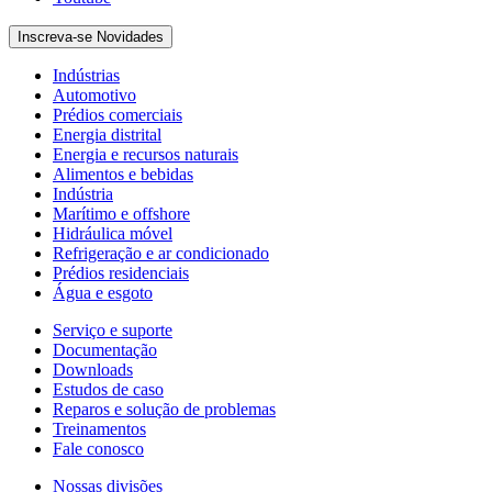
Inscreva-se Novidades
Indústrias
Automotivo
Prédios comerciais
Energia distrital
Energia e recursos naturais
Alimentos e bebidas
Indústria
Marítimo e offshore
Hidráulica móvel
Refrigeração e ar condicionado
Prédios residenciais
Água e esgoto
Serviço e suporte
Documentação
Downloads
Estudos de caso
Reparos e solução de problemas
Treinamentos
Fale conosco
Nossas divisões