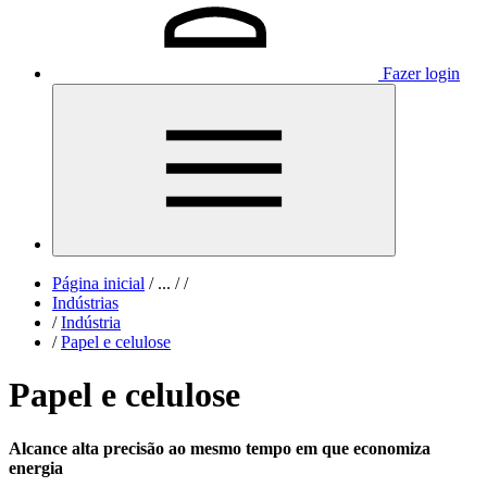
Fazer login
Página inicial
/
...
/
/
Indústrias
/
Indústria
/
Papel e celulose
Papel e celulose
Alcance alta precisão ao mesmo tempo em que economiza
energia