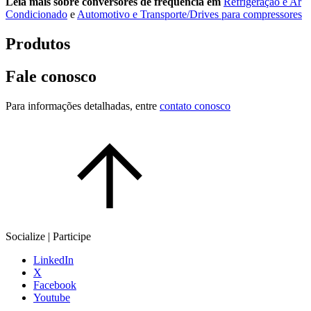
Leia mais sobre conversores de frequência em
Refrigeração e Ar
Condicionado
e
Automotivo e Transporte/Drives para compressores
Produtos
Fale conosco
Para informações detalhadas, entre
contato conosco
Socialize | Participe
LinkedIn
X
Facebook
Youtube