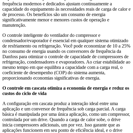
frequência modernos e dedicados ajustam continuamente a
capacidade do equipamento às necessidades reais de carga de calor e
de processo. Os benefícios são um consumo de energia
significativamente menor e menores custos de operação e
manutenção.
O controle inteligente do ventilador do compressor e
condensador/evaporador é essencial em qualquer sistema otimizado
de resfriamento ou refrigeração. Você pode economizar de 10 a 25%
no consumo de energia usando os conversores de frequência da
Danfoss para otimizar o controle de capacidade de compressores de
refrigeração, condensadores e evaporadores. Ao criar estabilidade ao
mesmo tempo em que equilibra a capacidade com a carga real, o
coeficiente de desempenho (COP) do sistema aumenta,
proporcionando economias significativas de energia.
O controle em cascata otimiza a economia de energia e reduz os
custos do ciclo de vida
A configuração em cascata produz a interação ideal entre uma
aplicação e um conversor de frequência sob carga parcial. A carga
básica é manipulada por uma única aplicação, como um compressor,
controlada por um drive. Quando a carga de calor sobe, o drive
inicia compressores adicionais, um por vez. Isso garante que as
aplicações funcionem em seu ponto de eficiência ideal, e o drive