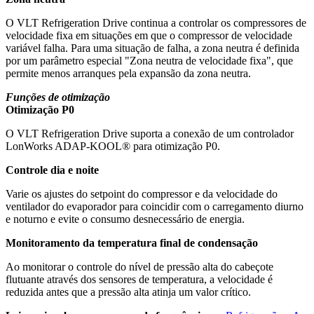
O VLT Refrigeration Drive continua a controlar os compressores de
velocidade fixa em situações em que o compressor de velocidade
variável falha. Para uma situação de falha, a zona neutra é definida
por um parâmetro especial "Zona neutra de velocidade fixa", que
permite menos arranques pela expansão da zona neutra.
Funções de otimização
Otimização P0
O VLT Refrigeration Drive suporta a conexão de um controlador
LonWorks ADAP-KOOL® para otimização P0.
Controle dia e noite
Varie os ajustes do setpoint do compressor e da velocidade do
ventilador do evaporador para coincidir com o carregamento diurno
e noturno e evite o consumo desnecessário de energia.
Monitoramento da temperatura final de condensação
Ao monitorar o controle do nível de pressão alta do cabeçote
flutuante através dos sensores de temperatura, a velocidade é
reduzida antes que a pressão alta atinja um valor crítico.