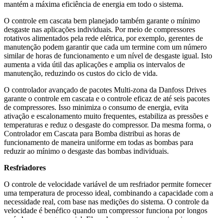
mantém a máxima eficiência de energia em todo o sistema.
O controle em cascata bem planejado também garante o mínimo
desgaste nas aplicações individuais. Por meio de compressores
rotativos alimentados pela rede elétrica, por exemplo, gerentes de
manutenção podem garantir que cada um termine com um número
similar de horas de funcionamento e um nível de desgaste igual. Isto
aumenta a vida útil das aplicações e amplia os intervalos de
manutenção, reduzindo os custos do ciclo de vida.
O controlador avançado de pacotes Multi-zona da Danfoss Drives
garante o controle em cascata e o controle eficaz de até seis pacotes
de compressores. Isso minimiza o consumo de energia, evita
ativação e escalonamento muito frequentes, estabiliza as pressões e
temperaturas e reduz o desgaste do compressor. Da mesma forma, o
Controlador em Cascata para Bomba distribui as horas de
funcionamento de maneira uniforme em todas as bombas para
reduzir ao mínimo o desgaste das bombas individuais.
Resfriadores
O controle de velocidade variável de um resfriador permite fornecer
uma temperatura de processo ideal, combinando a capacidade com a
necessidade real, com base nas medições do sistema. O controle da
velocidade é benéfico quando um compressor funciona por longos