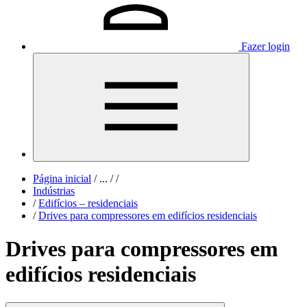
Fazer login
Página inicial
/
...
/
/
Indústrias
/
Edifícios – residenciais
/
Drives para compressores em edifícios residenciais
Drives para compressores em
edifícios residenciais