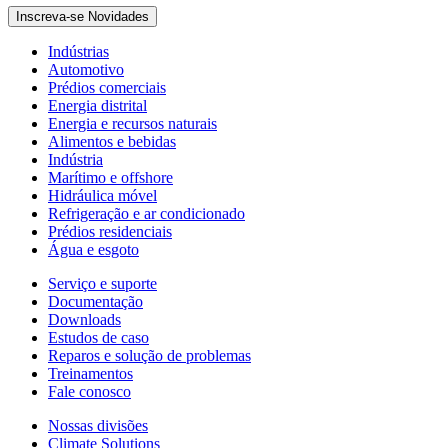
Inscreva-se Novidades
Indústrias
Automotivo
Prédios comerciais
Energia distrital
Energia e recursos naturais
Alimentos e bebidas
Indústria
Marítimo e offshore
Hidráulica móvel
Refrigeração e ar condicionado
Prédios residenciais
Água e esgoto
Serviço e suporte
Documentação
Downloads
Estudos de caso
Reparos e solução de problemas
Treinamentos
Fale conosco
Nossas divisões
Climate Solutions