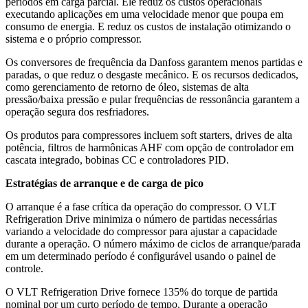
períodos em carga parcial. Ele reduz os custos operacionais
executando aplicações em uma velocidade menor que poupa em
consumo de energia. E reduz os custos de instalação otimizando o
sistema e o próprio compressor.
Os conversores de frequência da Danfoss garantem menos partidas e
paradas, o que reduz o desgaste mecânico. E os recursos dedicados,
como gerenciamento de retorno de óleo, sistemas de alta
pressão/baixa pressão e pular frequências de ressonância garantem a
operação segura dos resfriadores.
Os produtos para compressores incluem soft starters, drives de alta
potência, filtros de harmônicas AHF com opção de controlador em
cascata integrado, bobinas CC e controladores PID.
Estratégias de arranque e de carga de pico
O arranque é a fase crítica da operação do compressor. O VLT
Refrigeration Drive minimiza o número de partidas necessárias
variando a velocidade do compressor para ajustar a capacidade
durante a operação. O número máximo de ciclos de arranque/parada
em um determinado período é configurável usando o painel de
controle.
O VLT Refrigeration Drive fornece 135% do torque de partida
nominal por um curto período de tempo. Durante a operação