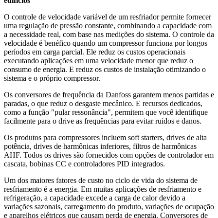
edifícios
O controle de velocidade variável de um resfriador permite fornecer
uma regulação de pressão constante, combinando a capacidade com
a necessidade real, com base nas medições do sistema. O controle da
velocidade é benéfico quando um compressor funciona por longos
períodos em carga parcial. Ele reduz os custos operacionais
executando aplicações em uma velocidade menor que reduz o
consumo de energia. E reduz os custos de instalação otimizando o
sistema e o próprio compressor.
Os conversores de frequência da Danfoss garantem menos partidas e
paradas, o que reduz o desgaste mecânico. E recursos dedicados,
como a função "pular ressonância", permitem que você identifique
facilmente para o drive as frequências para evitar ruídos e danos.
Os produtos para compressores incluem soft starters, drives de alta
potência, drives de harmônicas inferiores, filtros de harmônicas
AHF. Todos os drives são fornecidos com opções de controlador em
cascata, bobinas CC e controladores PID integrados.
Um dos maiores fatores de custo no ciclo de vida do sistema de
resfriamento é a energia. Em muitas aplicações de resfriamento e
refrigeração, a capacidade excede a carga de calor devido a
variações sazonais, carregamento do produto, variações de ocupação
e aparelhos elétricos que causam perda de energia. Conversores de