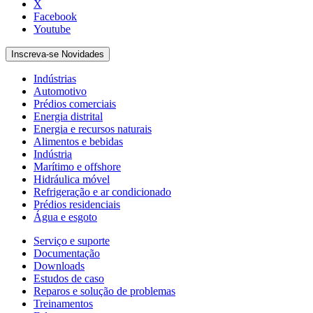
X
Facebook
Youtube
Inscreva-se Novidades
Indústrias
Automotivo
Prédios comerciais
Energia distrital
Energia e recursos naturais
Alimentos e bebidas
Indústria
Marítimo e offshore
Hidráulica móvel
Refrigeração e ar condicionado
Prédios residenciais
Água e esgoto
Serviço e suporte
Documentação
Downloads
Estudos de caso
Reparos e solução de problemas
Treinamentos