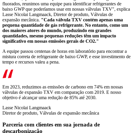
fluorados, reunimos uma equipe para identificar refrigerantes de
baixo GWP que poderíamos usar em nossas válvulas TXV", explica
Lasse Nicolai Langmaack, Diretor de produto, Válvulas de
expansão mecânica.
"Cada válvula TXV contém apenas uma
pequena quantidade de gás refrigerante. No entanto, como um
dos maiores atores do mundo, produzindo em grandes
quantidades, mesmo pequenas reduções têm um impacto
significativo em nossas emissões gerais de CO2."
A equipe passou centenas de horas em laboratório para encontrar a
mistura correta de refrigerante de baixo GWP, e esse investimento de
tempo e recursos valeu a pena.
Em 2023, reduzimos as emissões de carbono em 74% em nossas
válvulas de expansão TXV em comparação com 2019. E nosso
objetivo é alcançar uma redução de 85% até 2030.
Lasse Nicolai Langmaack
Diretor de produto, Válvulas de expansão mecânica
Parceria com clientes em sua jornada de
descarbonização