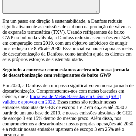
;
Em um passo em direção à sustentabilidade, a Danfoss reduziu
significativamente as emissões de carbono na produção de válvulas
de expansão termostática (TXV). Usando refrigerantes de baixo
GWP no bulbo da válvula, a Danfoss reduziu as emissões em 74%
em comparação com 2019, com um objetivo ambicioso de atingir
uma redução de 85% até 2030. Essa iniciativa não só apoia as metas
de descarbonização da Danfoss, como também ajuda os clientes em
seus próprios esforços de sustentabilidade.
Seguindo a conversa: como estamos acelerando nossa jornada
de descarbonização com refrigerantes de baixo GWP
Em 2020, a Danfoss deu um passo significativo em nossa jornada de
descarbonização. Comprometemos-nos com metas baseadas em
ciência, que a
Iniciativa de Metas Baseadas em Ciência (SBT)
validou e aprovou em 2022.
Essas metas são reduzir nossas
emissões absolutas de GEE de escopo 1 e 2 em 46,2% até 2030 a
partir de um ano base de 2019, e nossas emissões absolutas de GEE
de escopo 3 em 15% dentro do mesmo prazo. Além disso, nos
comprometemos a descarbonizar nossas próprias operações até 2030
e a reduzir nossas emissões upstream de escopo 3 em 25% até o
mesmo ano.