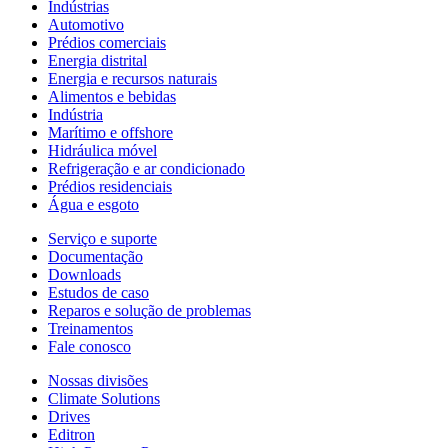
Indústrias
Automotivo
Prédios comerciais
Energia distrital
Energia e recursos naturais
Alimentos e bebidas
Indústria
Marítimo e offshore
Hidráulica móvel
Refrigeração e ar condicionado
Prédios residenciais
Água e esgoto
Serviço e suporte
Documentação
Downloads
Estudos de caso
Reparos e solução de problemas
Treinamentos
Fale conosco
Nossas divisões
Climate Solutions
Drives
Editron