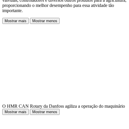
válvulas, controladores e diversos outros produtos para a agricultura,
proporcionando o melhor desempenho para essa atividade tão
importante.
Mostrar mais
Mostrar menos
O HMR CAN Rotary da Danfoss agiliza a operação do maquinário
Mostrar mais
Mostrar menos