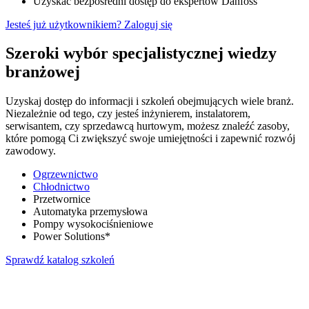
Uzyskać bezpośredni dostęp do ekspertów Danfoss
Jesteś już użytkownikiem? Zaloguj się
Szeroki wybór specjalistycznej wiedzy
branżowej
Uzyskaj dostęp do informacji i szkoleń obejmujących wiele branż.
Niezależnie od tego, czy jesteś inżynierem, instalatorem,
serwisantem, czy sprzedawcą hurtowym, możesz znaleźć zasoby,
które pomogą Ci zwiększyć swoje umiejętności i zapewnić rozwój
zawodowy.
Ogrzewnictwo
Chłodnictwo
Przetwornice
Automatyka przemysłowa
Pompy wysokociśnieniowe
Power Solutions*
Sprawdź katalog szkoleń