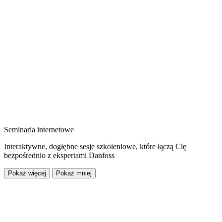
Seminaria internetowe
Interaktywne, dogłębne sesje szkoleniowe, które łączą Cię
bezpośrednio z ekspertami Danfoss
Pokaż więcej
Pokaż mniej