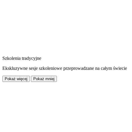
Szkolenia tradycyjne
Ekskluzywne sesje szkoleniowe przeprowadzane na całym świecie
Pokaż więcej
Pokaż mniej