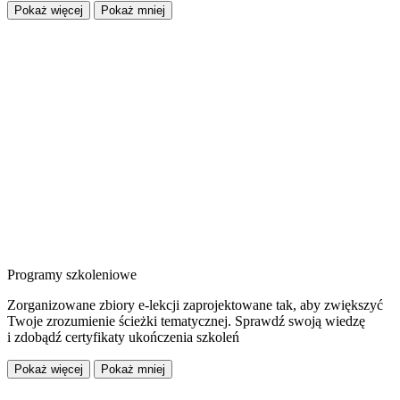
Pokaż więcej
Pokaż mniej
Programy szkoleniowe
Zorganizowane zbiory e-lekcji zaprojektowane tak, aby zwiększyć
Twoje zrozumienie ścieżki tematycznej. Sprawdź swoją wiedzę
i zdobądź certyfikaty ukończenia szkoleń
Pokaż więcej
Pokaż mniej