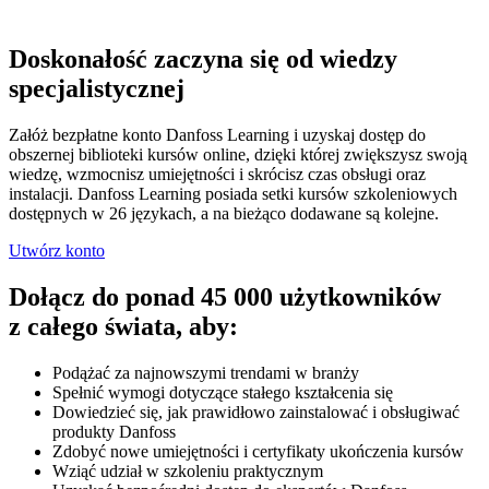
Doskonałość zaczyna się od wiedzy
specjalistycznej
Załóż bezpłatne konto Danfoss Learning i uzyskaj dostęp do
obszernej biblioteki kursów online, dzięki której zwiększysz swoją
wiedzę, wzmocnisz umiejętności i skrócisz czas obsługi oraz
instalacji. Danfoss Learning posiada setki kursów szkoleniowych
dostępnych w 26 językach, a na bieżąco dodawane są kolejne.
Utwórz konto
Dołącz do ponad 45 000 użytkowników
z całego świata, aby:
Podążać za najnowszymi trendami w branży
Spełnić wymogi dotyczące stałego kształcenia się
Dowiedzieć się, jak prawidłowo zainstalować i obsługiwać
produkty Danfoss
Zdobyć nowe umiejętności i certyfikaty ukończenia kursów
Wziąć udział w szkoleniu praktycznym