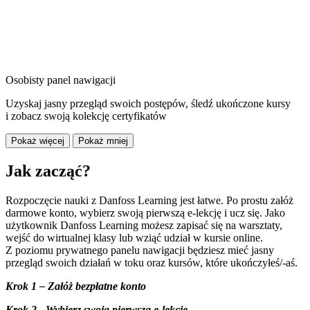
Osobisty panel nawigacji
Uzyskaj jasny przegląd swoich postępów, śledź ukończone kursy
i zobacz swoją kolekcję certyfikatów
Pokaż więcej
Pokaż mniej
Jak zacząć?
Rozpoczęcie nauki z Danfoss Learning jest łatwe. Po prostu załóż
darmowe konto, wybierz swoją pierwszą e-lekcję i ucz się. Jako
użytkownik Danfoss Learning możesz zapisać się na warsztaty,
wejść do wirtualnej klasy lub wziąć udział w kursie online.
Z poziomu prywatnego panelu nawigacji będziesz mieć jasny
przegląd swoich działań w toku oraz kursów, które ukończyłeś/-aś.
Krok 1 – Załóż bezpłatne konto
Krok 2 - Wybierz swoją pierwszą e-lekcję