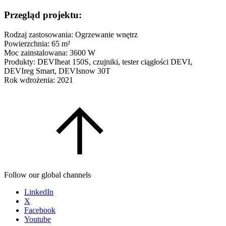
Przegląd projektu:
Rodzaj zastosowania: Ogrzewanie wnętrz
Powierzchnia: 65 m²
Moc zainstalowana: 3600 W
Produkty: DEVIheat 150S, czujniki, tester ciągłości DEVI,
DEVIreg Smart, DEVIsnow 30T
Rok wdrożenia: 2021
Follow our global channels
LinkedIn
X
Facebook
Youtube