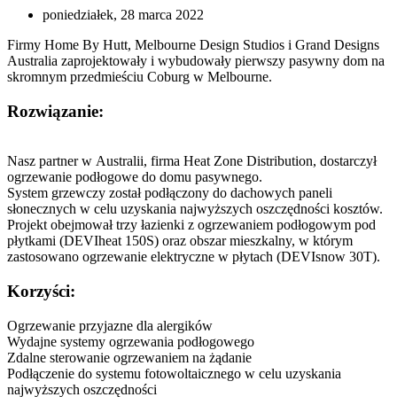
poniedziałek, 28 marca 2022
Firmy Home By Hutt, Melbourne Design Studios i Grand Designs
Australia zaprojektowały i wybudowały pierwszy pasywny dom na
skromnym przedmieściu Coburg w Melbourne.
Rozwiązanie:
Nasz partner w Australii, firma Heat Zone Distribution, dostarczył
ogrzewanie podłogowe do domu pasywnego.
System grzewczy został podłączony do dachowych paneli
słonecznych w celu uzyskania najwyższych oszczędności kosztów.
Projekt obejmował trzy łazienki z ogrzewaniem podłogowym pod
płytkami (DEVIheat 150S) oraz obszar mieszkalny, w którym
zastosowano ogrzewanie elektryczne w płytach (DEVIsnow 30T).
Korzyści:
Ogrzewanie przyjazne dla alergików
Wydajne systemy ogrzewania podłogowego
Zdalne sterowanie ogrzewaniem na żądanie
Podłączenie do systemu fotowoltaicznego w celu uzyskania
najwyższych oszczędności