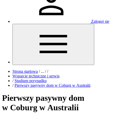
Zaloguj się
Strona startowa
/
...
/
/
Wsparcie techniczne i serwis
/
Studium przypadku
/
Pierwszy pasywny dom w Coburg w Australii
Pierwszy pasywny dom
w Coburg w Australii