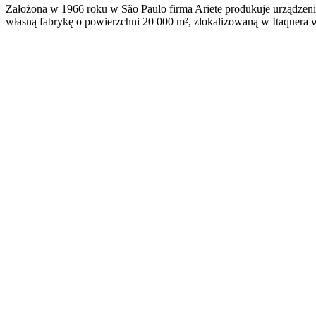
Założona w 1966 roku w São Paulo firma Ariete produkuje urządzenia
własną fabrykę o powierzchni 20 000 m², zlokalizowaną w Itaquera w