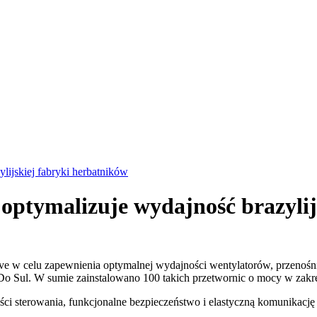
ijskiej fabryki herbatników
ptymalizuje wydajność brazylij
e w celu zapewnienia optymalnej wydajności wentylatorów, przenośn
 Do Sul. W sumie zainstalowano 100 takich przetwornic o mocy w zakr
 sterowania, funkcjonalne bezpieczeństwo i elastyczną komunikację 