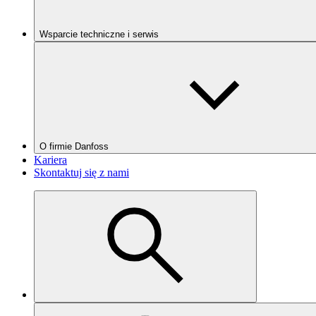
Wsparcie techniczne i serwis
O firmie Danfoss
Kariera
Skontaktuj się z nami