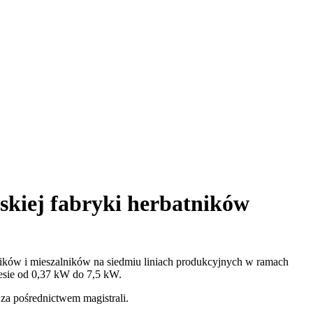
skiej fabryki herbatników
ików i mieszalników na siedmiu liniach produkcyjnych w ramach
esie od 0,37 kW do 7,5 kW.
za pośrednictwem magistrali.