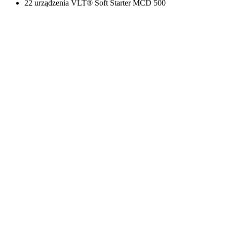
22 urządzenia VLT® Soft Starter MCD 500