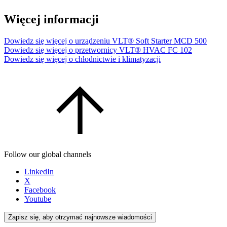
Więcej informacji
Dowiedz się więcej o urządzeniu VLT® Soft Starter MCD 500
Dowiedz się więcej o przetwornicy VLT® HVAC FC 102
Dowiedz się więcej o chłodnictwie i klimatyzacji
Follow our global channels
LinkedIn
X
Facebook
Youtube
Zapisz się, aby otrzymać najnowsze wiadomości