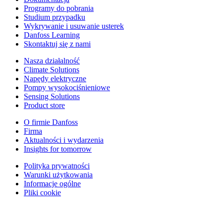
Programy do pobrania
Studium przypadku
Wykrywanie i usuwanie usterek
Danfoss Learning
Skontaktuj się z nami
Nasza działalność
Climate Solutions
Napędy elektryczne
Pompy wysokociśnieniowe
Sensing Solutions
Product store
O firmie Danfoss
Firma
Aktualności i wydarzenia
Insights for tomorrow
Polityka prywatności
Warunki użytkowania
Informacje ogólne
Pliki cookie