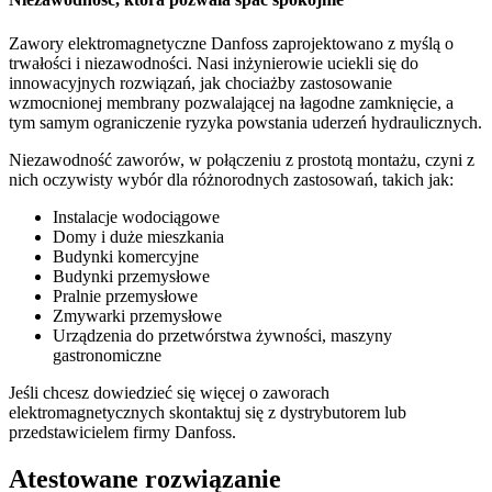
Zawory elektromagnetyczne Danfoss zaprojektowano z myślą o
trwałości i niezawodności. Nasi inżynierowie uciekli się do
innowacyjnych rozwiązań, jak chociażby zastosowanie
wzmocnionej membrany pozwalającej na łagodne zamknięcie, a
tym samym ograniczenie ryzyka powstania uderzeń hydraulicznych.
Niezawodność zaworów, w połączeniu z prostotą montażu, czyni z
nich oczywisty wybór dla różnorodnych zastosowań, takich jak:
Instalacje wodociągowe
Domy i duże mieszkania
Budynki komercyjne
Budynki przemysłowe
Pralnie przemysłowe
Zmywarki przemysłowe
Urządzenia do przetwórstwa żywności, maszyny
gastronomiczne
Jeśli chcesz dowiedzieć się więcej o zaworach
elektromagnetycznych skontaktuj się z dystrybutorem lub
przedstawicielem firmy Danfoss.
Atestowane rozwiązanie