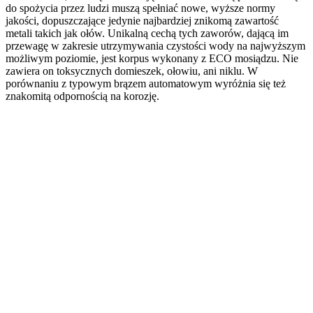
do spożycia przez ludzi muszą spełniać nowe, wyższe normy
jakości, dopuszczające jedynie najbardziej znikomą zawartość
metali takich jak ołów. Unikalną cechą tych zaworów, dającą im
przewagę w zakresie utrzymywania czystości wody na najwyższym
możliwym poziomie, jest korpus wykonany z ECO mosiądzu. Nie
zawiera on toksycznych domieszek, ołowiu, ani niklu. W
porównaniu z typowym brązem automatowym wyróżnia się też
znakomitą odpornością na korozję.