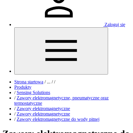
Zaloguj się
Strona startowa
/
...
/
/
Produkty
/
Sensing Solutions
/
Zawory elektromagnetyczne, pneumatyczne oraz
termostatyczne
/
Zawory elektromagnetyczne
/
Zawory elektromagnetyczne
/
Zawory elektromagnetyczne do wody pitnej