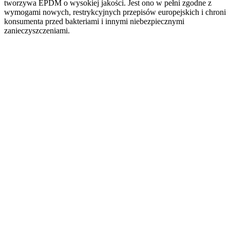
tworzywa EPDM o wysokiej jakości. Jest ono w pełni zgodne z
wymogami nowych, restrykcyjnych przepisów europejskich i chroni
konsumenta przed bakteriami i innymi niebezpiecznymi
zanieczyszczeniami.