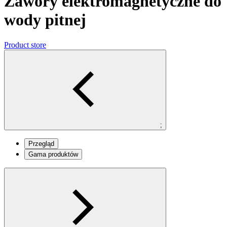
Zawory elektromagnetyczne do
wody pitnej
Product store
;
Przegląd
Gama produktów