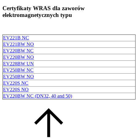
Certyfikaty WRAS dla zaworów
elektromagnetycznych typu
EV221B NC
EV221BW NO
EV220BW NC
EV220BW NO
EV228BW UN
EV250BW NC
EV250BW NO
EV220S NC
EV220S NO
EV220BW NC (DN32, 40 and 50)