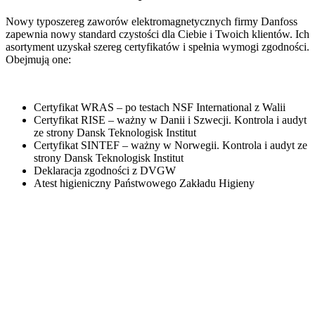
Nowy typoszereg zaworów elektromagnetycznych firmy Danfoss
zapewnia nowy standard czystości dla Ciebie i Twoich klientów. Ich
asortyment uzyskał szereg certyfikatów i spełnia wymogi zgodności.
Obejmują one:
Certyfikat WRAS – po testach NSF International z Walii
Certyfikat RISE – ważny w Danii i Szwecji. Kontrola i audyt
ze strony Dansk Teknologisk Institut
Certyfikat SINTEF – ważny w Norwegii. Kontrola i audyt ze
strony Dansk Teknologisk Institut
Deklaracja zgodności z DVGW
Atest higieniczny Państwowego Zakładu Higieny