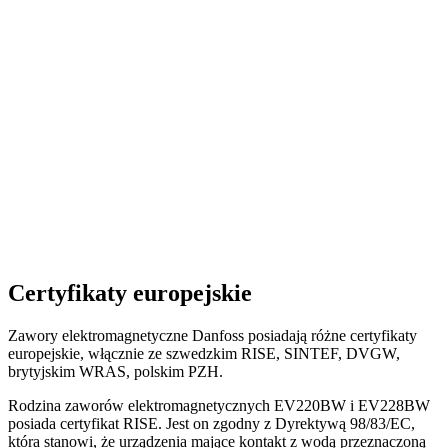
Certyfikaty europejskie
Zawory elektromagnetyczne Danfoss posiadają różne certyfikaty
europejskie, włącznie ze szwedzkim RISE, SINTEF, DVGW,
brytyjskim WRAS, polskim PZH.
Rodzina zaworów elektromagnetycznych EV220BW i EV228BW
posiada certyfikat RISE. Jest on zgodny z Dyrektywą 98/83/EC,
która stanowi, że urządzenia mające kontakt z wodą przeznaczoną