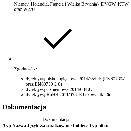
Niemcy, Holandia, Francja i Wielka Brytania), DVGW, KTW
oraz W270.
Zgodność z:
dyrektywą niskonapięciową 2014/35/UE (EN60730-1
oraz EN60730-2-8)
dyrektywą ciśnieniową 2014/68/EU
dyrektywą RoHS 2011/65/UE bez wyjątku 6c
Dokumentacja
Dokumentacja
Typ
Nazwa
Język
Zaktualizowane
Pobierz
Typ pliku