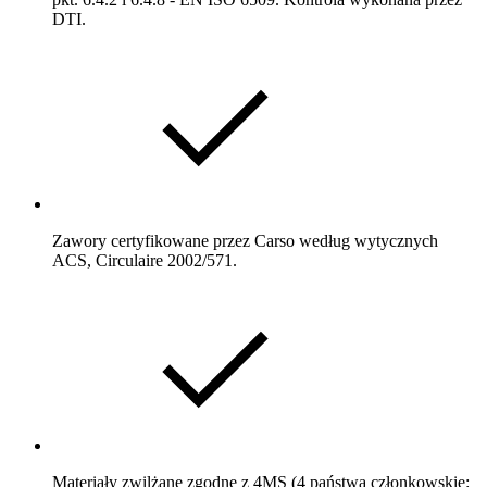
DTI.
Zawory certyfikowane przez Carso według wytycznych
ACS, Circulaire 2002/571.
Materiały zwilżane zgodne z 4MS (4 państwa członkowskie: