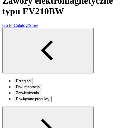
Zawory elektromagnetyczne
typu EV210BW
Go to Catalog/Store
;
Przegląd
Dokumentacja
Zatwierdzenia
Powiązane produkty