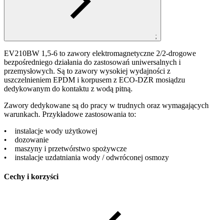
;
EV210BW 1,5-6 to zawory elektromagnetyczne 2/2-drogowe
bezpośredniego działania do zastosowań uniwersalnych i
przemysłowych. Są to zawory wysokiej wydajności z
uszczelnieniem EPDM i korpusem z ECO-DZR mosiądzu
dedykowanym do kontaktu z wodą pitną.
Zawory dedykowane są do pracy w trudnych oraz wymagających
warunkach. Przykładowe zastosowania to:
• instalacje wody użytkowej
• dozowanie
• maszyny i przetwórstwo spożywcze
• instalacje uzdatniania wody / odwróconej osmozy
Cechy i korzyści