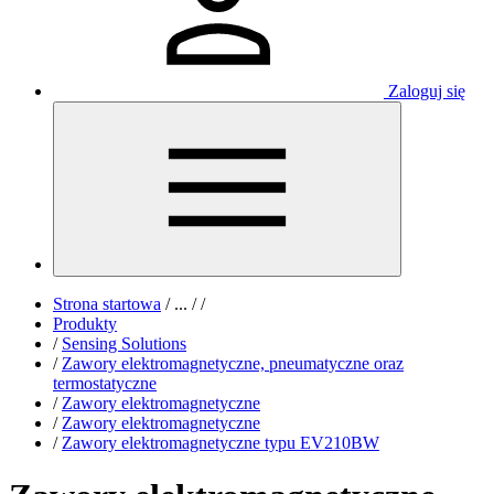
Zaloguj się
Strona startowa
/
...
/
/
Produkty
/
Sensing Solutions
/
Zawory elektromagnetyczne, pneumatyczne oraz
termostatyczne
/
Zawory elektromagnetyczne
/
Zawory elektromagnetyczne
/
Zawory elektromagnetyczne typu EV210BW