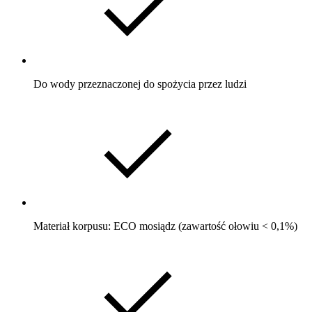
Do wody przeznaczonej do spożycia przez ludzi
Materiał korpusu: ECO mosiądz (zawartość ołowiu < 0,1%)