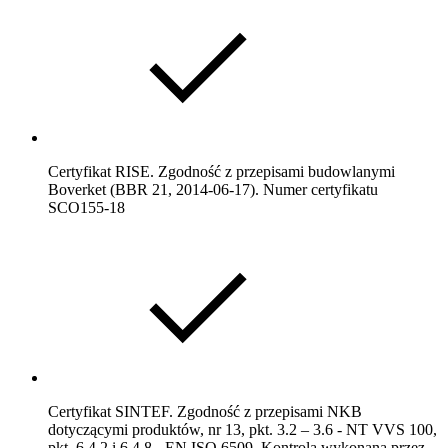
Certyfikat RISE. Zgodność z przepisami budowlanymi
Boverket (BBR 21, 2014-06-17). Numer certyfikatu
SCO155-18
Certyfikat SINTEF. Zgodność z przepisami NKB
dotyczącymi produktów, nr 13, pkt. 3.2 – 3.6 - NT VVS 100,
pkt. 6.4.2 i 6.4.8 - EN ISO 6509. Kontrola wykonana przez