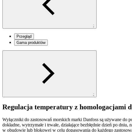
;
Przegląd
Gama produktów
;
Regulacja temperatury z homologacjami d
Wyłączniki do zastosowań morskich marki Danfoss są używane do pomi
dokładne, wytrzymałe i trwałe, działające bezbłędnie dzień po dniu,
w obudowie lub blokowej w celu dopasowania do każdego zastosow