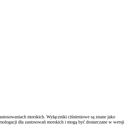
zastosowaniach morskich. Wyłączniki ciśnieniowe są znane jako
omologacji dla zastosowań morskich i mogą być dostarczane w wersji