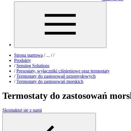
Strona startowa
/
...
/
/
Produkty
/
Sensing Solutions
/
Presostaty, wyłączniki ciśnieniowe oraz termostaty
/
Termostaty do zastosowań przemysłowych
/
Termostaty do zastosowań morskich
Termostaty do zastosowań mors
Skontaktuj się z nami