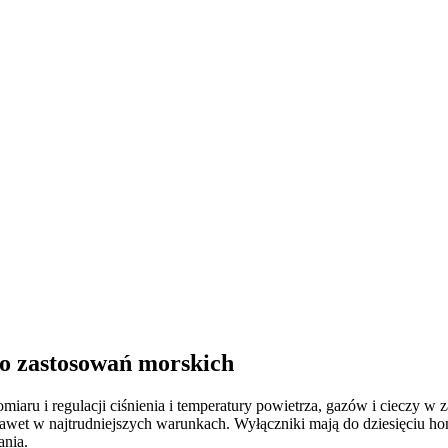
o zastosowań morskich
aru i regulacji ciśnienia i temperatury powietrza, gazów i cieczy w 
 nawet w najtrudniejszych warunkach. Wyłączniki mają do dziesięciu h
ania.