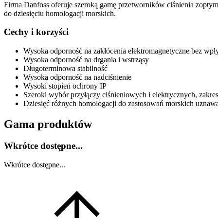
Firma Danfoss oferuje szeroką gamę przetworników ciśnienia zoptym
do dziesięciu homologacji morskich.
Cechy i korzyści
Wysoka odporność na zakłócenia elektromagnetyczne bez wpł
Wysoka odporność na drgania i wstrząsy
Długoterminowa stabilność
Wysoka odporność na nadciśnienie
Wysoki stopień ochrony IP
Szeroki wybór przyłączy ciśnieniowych i elektrycznych, zakr
Dziesięć różnych homologacji do zastosowań morskich uznaw
Gama produktów
Wkrótce dostępne...
Wkrótce dostępne...