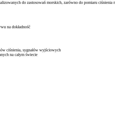
alizowanych do zastosowań morskich, zarówno do pomiaru ciśnienia ni
ywu na dokładność
esów ciśnienia, sygnałów wyjściowych
anych na całym świecie