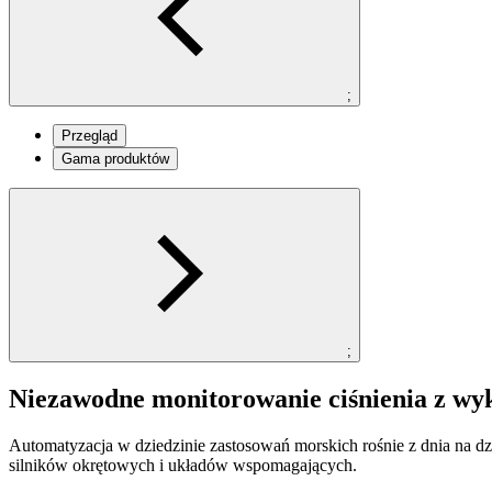
;
Przegląd
Gama produktów
;
Niezawodne monitorowanie ciśnienia z wy
Automatyzacja w dziedzinie zastosowań morskich rośnie z dnia na dz
silników okrętowych i układów wspomagających.