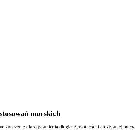
astosowań morskich
we znaczenie dla zapewnienia długiej żywotności i efektywnej pracy