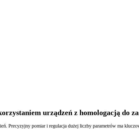
korzystaniem urządzeń z homologacją do z
ień. Precyzyjny pomiar i regulacja dużej liczby parametrów ma kluczo