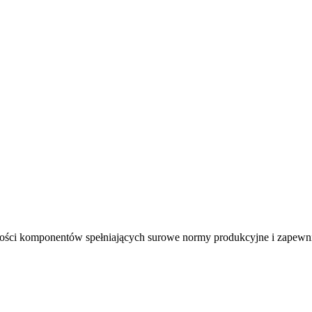
akości komponentów spełniających surowe normy produkcyjne i zapew