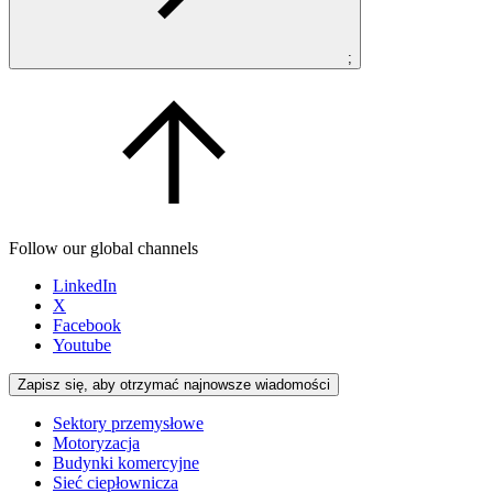
;
Follow our global channels
LinkedIn
X
Facebook
Youtube
Zapisz się, aby otrzymać najnowsze wiadomości
Sektory przemysłowe
Motoryzacja
Budynki komercyjne
Sieć ciepłownicza