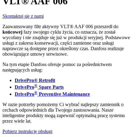
VLT® AAF 006
Skontaktuj się z nami
Zaawansowany filtr aktywny VLT® AAF 006 przeszedł do
końcowej
fazy swojego cyklu życia, co oznacza, że został
wycofany i nie znajduje się już w produkcji seryjnej. Podstawowe
usługi z zakresu konserwacji, części zamienne oraz usługi
naprawcze są dostępne przez określony czas. Danfoss realizuje
obowiązujące umowy serwisowe.
Na tym etapie Danfoss oferuje pomoc za pośrednictwem
następujących usług:
DrivePro® Retrofit
®
DrivePro
Spare Parts
®
DrivePro
Preventive Maintenance
W razie potrzeby pomożemy Ci wybrać najlepszy zamiennik o
cechach odpowiednich dla Twojego zastosowania. Nasze
inteligentne produkty mogą zapewnić optymalną pracę systemu
przez wiele lat.
Pobierz instrukcję obsługi