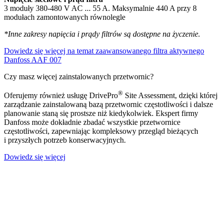
3 moduły 380-480 V AC ... 55 A. Maksymalnie 440 A przy 8
modułach zamontowanych równolegle
*Inne zakresy napięcia i prądy filtrów są dostępne na życzenie.
Dowiedz się więcej na temat zaawansowanego filtra aktywnego
Danfoss AAF 007
Czy masz więcej zainstalowanych przetwornic?
®
Oferujemy również usługę DrivePro
Site Assessment, dzięki której
zarządzanie zainstalowaną bazą przetwornic częstotliwości i dalsze
planowanie staną się prostsze niż kiedykolwiek. Ekspert firmy
Danfoss może dokładnie zbadać wszystkie przetwornice
częstotliwości, zapewniając kompleksowy przegląd bieżących
i przyszłych potrzeb konserwacyjnych.
Dowiedz się więcej