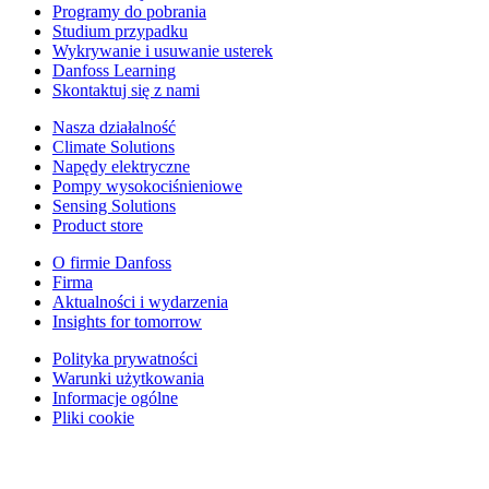
Programy do pobrania
Studium przypadku
Wykrywanie i usuwanie usterek
Danfoss Learning
Skontaktuj się z nami
Nasza działalność
Climate Solutions
Napędy elektryczne
Pompy wysokociśnieniowe
Sensing Solutions
Product store
O firmie Danfoss
Firma
Aktualności i wydarzenia
Insights for tomorrow
Polityka prywatności
Warunki użytkowania
Informacje ogólne
Pliki cookie