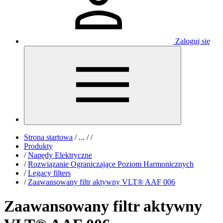
Zaloguj się
Strona startowa
/
...
/
/
Produkty
/
Napędy Elektryczne
/
Rozwiązanie Ograniczające Poziom Harmonicznych
/
Legacy filters
/
Zaawansowany filtr aktywny VLT® AAF 006
Zaawansowany filtr aktywny