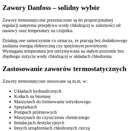
Zawory Danfoss – solidny wybór
Zawory termostatyczne przeznaczone są do proporcjonalnej
regulacji natężenia przepływu wody chłodzącej w zależności od
nastawy oraz temperatury na czujniku.
Działają one samoczynnie co oznacza, że pracują bez dodatkowego
zasilania energią elektryczną czy sprężonym powietrzem.
Wymagana temperatura jest utrzymywana na stałym poziomie bez
zbędnego zużycia wody chłodzącej w układach chłodzenia.
Zastosowanie zaworów termostatycznych
Zawory termostatyczne stosowane są m.in. w:
Układach hydraulicznych
Kotłach na biomasę
Maszynach do formowania wtryskowego
Sprężarkach
Pompach próżniowych
Maszynach do czyszczenia chemicznego
Instalacjach destylacyjnych
Innych urządzeniach chłodzonych cieczą