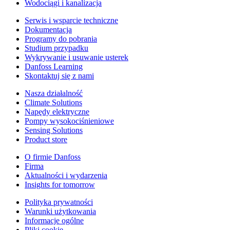
Wodociągi i kanalizacja
Serwis i wsparcie techniczne
Dokumentacja
Programy do pobrania
Studium przypadku
Wykrywanie i usuwanie usterek
Danfoss Learning
Skontaktuj się z nami
Nasza działalność
Climate Solutions
Napędy elektryczne
Pompy wysokociśnieniowe
Sensing Solutions
Product store
O firmie Danfoss
Firma
Aktualności i wydarzenia
Insights for tomorrow
Polityka prywatności
Warunki użytkowania
Informacje ogólne
Pliki cookie