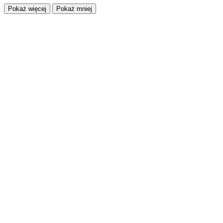
Pokaż więcej
Pokaż mniej