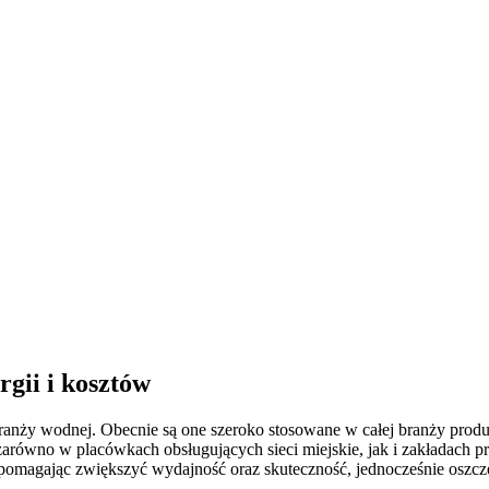
gii i kosztów
ranży wodnej. Obecnie są one szeroko stosowane w całej branży prod
arówno w placówkach obsługujących sieci miejskie, jak i zakładach pr
magając zwiększyć wydajność oraz skuteczność, jednocześnie oszczęd