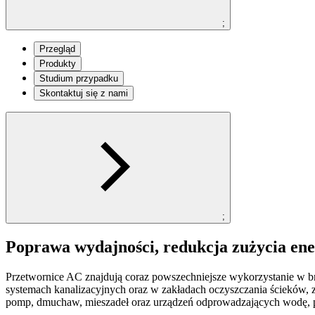
;
Przegląd
Produkty
Studium przypadku
Skontaktuj się z nami
;
Poprawa wydajności, redukcja zużycia ener
Przetwornice AC znajdują coraz powszechniejsze wykorzystanie w b
systemach kanalizacyjnych oraz w zakładach oczyszczania ścieków, z
pomp, dmuchaw, mieszadeł oraz urządzeń odprowadzających wodę, po