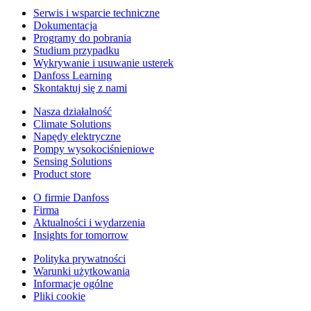
Serwis i wsparcie techniczne
Dokumentacja
Programy do pobrania
Studium przypadku
Wykrywanie i usuwanie usterek
Danfoss Learning
Skontaktuj się z nami
Nasza działalność
Climate Solutions
Napędy elektryczne
Pompy wysokociśnieniowe
Sensing Solutions
Product store
O firmie Danfoss
Firma
Aktualności i wydarzenia
Insights for tomorrow
Polityka prywatności
Warunki użytkowania
Informacje ogólne
Pliki cookie