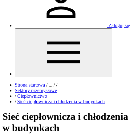
Zaloguj się
Strona startowa
/
...
/
/
Sektory przemysłowe
/
Ciepłownictwo
/
Sieć ciepłownicza i chłodzenia w budynkach
Sieć ciepłownicza i chłodzenia
w budynkach