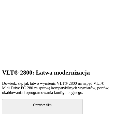
VLT® 2800: Łatwa modernizacja
Dowiedz się, jak łatwo wymienić VLT® 2800 na napęd VLT®
Midi Drive FC 280 za sprawą kompatybilnych wymiarów, portów,
okablowania i oprogramowania konfiguracyjnego.
Odtwórz film