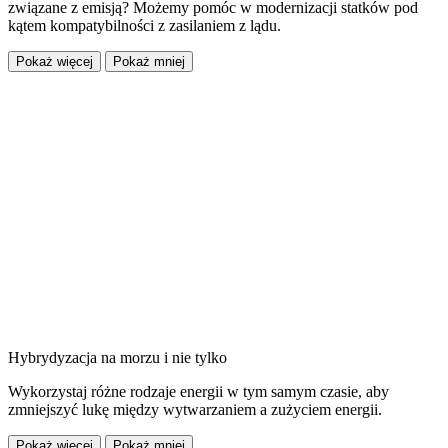
związane z emisją? Możemy pomóc w modernizacji statków pod
kątem kompatybilności z zasilaniem z lądu.
Pokaż więcej
Pokaż mniej
Hybrydyzacja na morzu i nie tylko
Wykorzystaj różne rodzaje energii w tym samym czasie, aby
zmniejszyć lukę między wytwarzaniem a zużyciem energii.
Pokaż więcej
Pokaż mniej