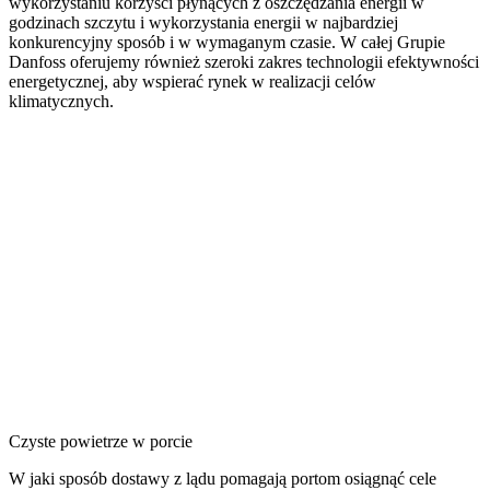
wykorzystaniu korzyści płynących z oszczędzania energii w
godzinach szczytu i wykorzystania energii w najbardziej
konkurencyjny sposób i w wymaganym czasie. W całej Grupie
Danfoss oferujemy również szeroki zakres technologii efektywności
energetycznej, aby wspierać rynek w realizacji celów
klimatycznych.
Czyste powietrze w porcie
W jaki sposób dostawy z lądu pomagają portom osiągnąć cele