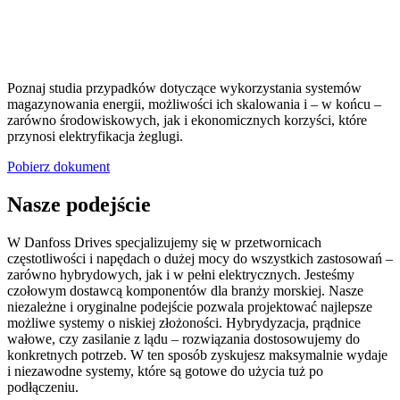
Poznaj studia przypadków dotyczące wykorzystania systemów
magazynowania energii, możliwości ich skalowania i – w końcu –
zarówno środowiskowych, jak i ekonomicznych korzyści, które
przynosi elektryfikacja żeglugi.
Pobierz dokument
Nasze podejście
W Danfoss Drives specjalizujemy się w przetwornicach
częstotliwości i napędach o dużej mocy do wszystkich zastosowań –
zarówno hybrydowych, jak i w pełni elektrycznych. Jesteśmy
czołowym dostawcą komponentów dla branży morskiej. Nasze
niezależne i oryginalne podejście pozwala projektować najlepsze
możliwe systemy o niskiej złożoności. Hybrydyzacja, prądnice
wałowe, czy zasilanie z lądu – rozwiązania dostosowujemy do
konkretnych potrzeb. W ten sposób zyskujesz maksymalnie wydaje
i niezawodne systemy, które są gotowe do użycia tuż po
podłączeniu.