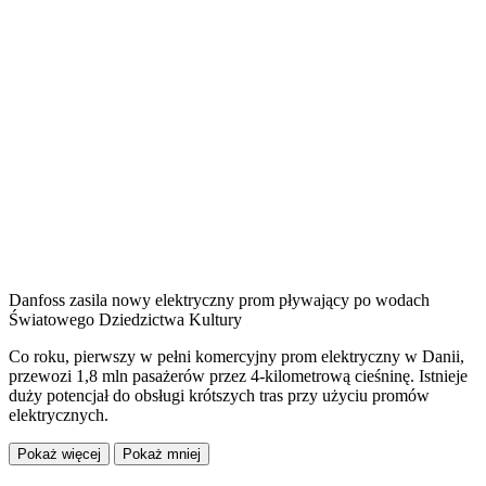
Danfoss zasila nowy elektryczny prom pływający po wodach
Światowego Dziedzictwa Kultury
Co roku, pierwszy w pełni komercyjny prom elektryczny w Danii,
przewozi 1,8 mln pasażerów przez 4-kilometrową cieśninę. Istnieje
duży potencjał do obsługi krótszych tras przy użyciu promów
elektrycznych.
Pokaż więcej
Pokaż mniej