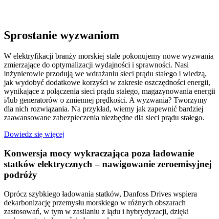
Sprostanie wyzwaniom
W elektryfikacji branży morskiej stale pokonujemy nowe wyzwania
zmierzające do optymalizacji wydajności i sprawności. Nasi
inżynierowie przodują we wdrażaniu sieci prądu stałego i wiedzą,
jak wydobyć dodatkowe korzyści w zakresie oszczędności energii,
wynikające z połączenia sieci prądu stałego, magazynowania energii
i/lub generatorów o zmiennej prędkości. A wyzwania? Tworzymy
dla nich rozwiązania. Na przykład, wiemy jak zapewnić bardziej
zaawansowane zabezpieczenia niezbędne dla sieci prądu stałego.
Dowiedz się więcej
Konwersja mocy wykraczająca poza ładowanie
statków elektrycznych – nawigowanie zeroemisyjnej
podróży
Oprócz szybkiego ładowania statków, Danfoss Drives wspiera
dekarbonizację przemysłu morskiego w różnych obszarach
zastosowań, w tym w zasilaniu z lądu i hybrydyzacji, dzięki