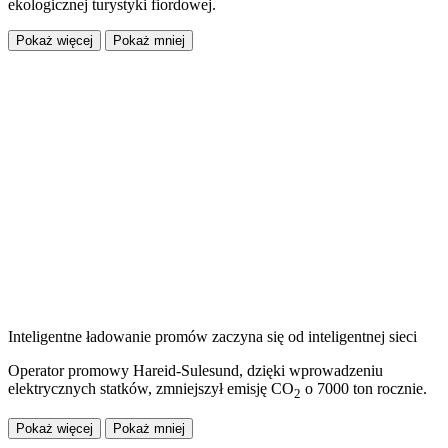
ekologicznej turystyki fiordowej.
Pokaż więcej
Pokaż mniej
Inteligentne ładowanie promów zaczyna się od inteligentnej sieci
Operator promowy Hareid-Sulesund, dzięki wprowadzeniu
elektrycznych statków, zmniejszył emisję CO
o 7000 ton rocznie.
2
Pokaż więcej
Pokaż mniej