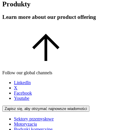
Produkty
Learn more about our product offering
Follow our global channels
LinkedIn
X
Facebook
Youtube
Zapisz się, aby otrzymać najnowsze wiadomości
Sektory przemysłowe
Motoryzacja
Budynki komercyjne