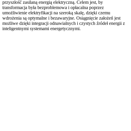
przyszłość zasilaną energią elektryczną. Celem jest, by
transformacja była bezproblemowa i opłacalna poprzez
umożliwienie elektryfikacji na szeroką skalę, dzięki czemu
wdrożenia są optymalne i bezawaryjne. Osiągnięcie założeń jest
możliwe dzięki integracji odnawialnych i czystych źródeł energii z
inteligentnymi systemami energetycznymi.