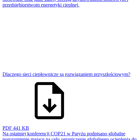
przedsiębiorstwom energetyki cieplnej.
Dlaczego sieci ciepłownicze są rozwiązaniem przyszłościowym?
PDF
441 KB
Na ostatniej konferencji COP21 w Paryżu podpisano globalne
porozumienie mające na celu ograniczenie globalnego ocieplenia do