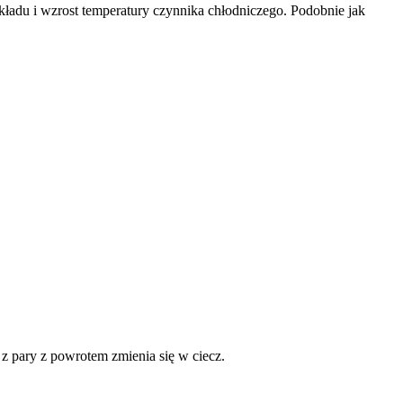
układu i wzrost temperatury czynnika chłodniczego. Podobnie jak
e z pary z powrotem zmienia się w ciecz.