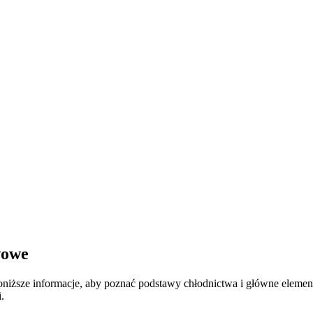
wowe
oniższe informacje, aby poznać podstawy chłodnictwa i główne elementy 
.