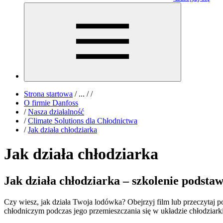
Strona startowa
/
...
/
/
O firmie Danfoss
/
Nasza działalność
/
Climate Solutions dla Chłodnictwa
/
Jak działa chłodziarka
Jak działa chłodziarka
Jak działa chłodziarka – szkolenie podsta
Czy wiesz, jak działa Twoja lodówka? Obejrzyj film lub przeczytaj p
chłodniczym podczas jego przemieszczania się w układzie chłodziarki