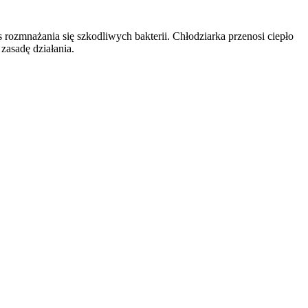
ozmnażania się szkodliwych bakterii. Chłodziarka przenosi ciepło
zasadę działania.