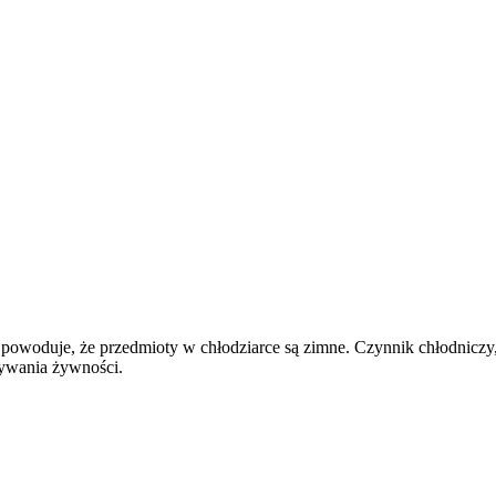
y powoduje, że przedmioty w chłodziarce są zimne. Czynnik chłodniczy,
wywania żywności.