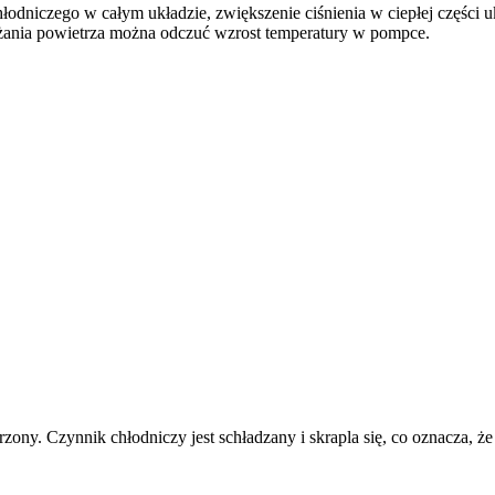
łodniczego w całym układzie, zwiększenie ciśnienia w ciepłej części 
żania powietrza można odczuć wzrost temperatury w pompce.
kurzony. Czynnik chłodniczy jest schładzany i skrapla się, co oznacza, ż