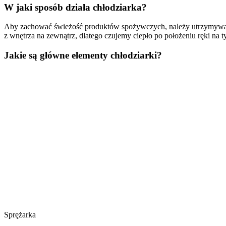
W jaki sposób działa chłodziarka?
Aby zachować świeżość produktów spożywczych, należy utrzymywać ni
z wnętrza na zewnątrz, dlatego czujemy ciepło po położeniu ręki na t
Jakie są główne elementy chłodziarki?
Sprężarka