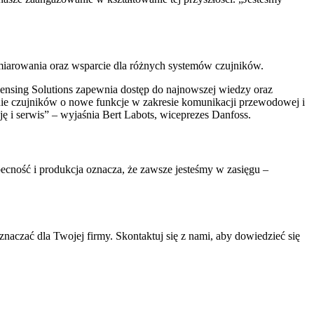
miarowania oraz wsparcie dla różnych systemów czujników.
ensing Solutions zapewnia dostęp do najnowszej wiedzy oraz
ie czujników o nowe funkcje w zakresie komunikacji przewodowej i
ę i serwis” – wyjaśnia Bert Labots, wiceprezes Danfoss.
becność i produkcja oznacza, że zawsze jesteśmy w zasięgu –
naczać dla Twojej firmy. Skontaktuj się z nami, aby dowiedzieć się