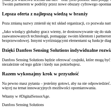
Twoim partnerem w podróży przez nowe obszary cyfrowego opomiarowa
Lepsza oferta z najlepszą wiedzą w branży
Poza zmianą nazwy zmienił się też układ organizacji, co pozwala n
„Jako wiodący globalny gracz wiemy, że dostosowywanie się do stal
zaawansowanych technologii, pomagając swoim klientom i partnerom
bezprzewodowej. Innymi wyróżniającymi elementami są funkcje diagnos
Dzięki Danfoss Sensing Solutions indywidualne rozwi
Danfoss Sensing Solutions będzie oferować czujniki, które mogą być 
niezależnie od tego gdzie i kiedy nas potrzebujesz.
Razem wykonajmy krok w przyszłość
Na pewno masz pytania – jesteśmy gotowi, aby na nie odpowiedzieć. 
więcej na temat innowacyjnych możliwości opomiarowania.
Witamy w #DigitalSensorAge.
Danfoss Sensing Solutions