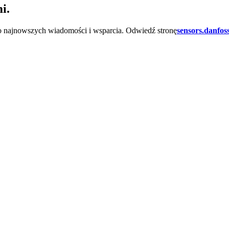
i.
 do najnowszych wiadomości i wsparcia. Odwiedź stronę
sensors.danfos