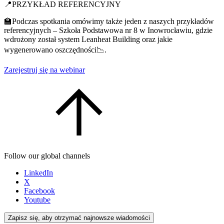
📍PRZYKŁAD REFERENCYJNY
🏫Podczas spotkania omówimy także jeden z naszych przykładów
referencyjnych – Szkoła Podstawowa nr 8 w Inowrocławiu, gdzie
wdrożony został system Leanheat Building oraz jakie
wygenerowano oszczędności📉.
Zarejestruj się na webinar
Follow our global channels
LinkedIn
X
Facebook
Youtube
Zapisz się, aby otrzymać najnowsze wiadomości