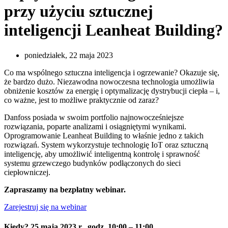
przy użyciu sztucznej
inteligencji Leanheat Building?
poniedziałek, 22 maja 2023
Co ma wspólnego sztuczna inteligencja i ogrzewanie? Okazuje się,
że bardzo dużo. Niezawodna nowoczesna technologia umożliwia
obniżenie kosztów za energię i optymalizację dystrybucji ciepła – i,
co ważne, jest to możliwe praktycznie od zaraz?
Danfoss posiada w swoim portfolio najnowocześniejsze
rozwiązania, poparte analizami i osiągniętymi wynikami.
Oprogramowanie Leanheat Building to właśnie jedno z takich
rozwiązań. System wykorzystuje technologię IoT oraz sztuczną
inteligencję, aby umożliwić inteligentną kontrolę i sprawność
systemu grzewczego budynków podłączonych do sieci
ciepłowniczej.
Zapraszamy na bezpłatny webinar.
Zarejestruj się na webinar
Kiedy? 25 maja 2023 r., godz. 10:00 – 11:00