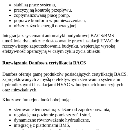
stabilną pracę systemu,
precyzyjną kontrolę przepływu,
zoptymalizowaną pracę pomp,
poprawę komfortu w pomieszczeniach,
niższe zużycie energii operacyjnej.
Integracja z systemami automatyki budynkowej BACS/BMS
umożliwia dynamiczne dostosowanie pracy instalacji HVAC do
rzeczywistego zapotrzebowania budynku, wspierając wysoką
efektywność operacyjną w całym cyklu życia obiektu.
Rozwiązania Danfoss z certyfikacją BACS
Danfoss oferuje gamę produktów posiadających certyfikację BACS,
zaprojektowanych z myślą o efektywnym sterowaniu systemami
hydraulicznymi i instalacjami HVAC w budynkach komercyjnych
oraz mieszkalnych.
Kluczowe funkcjonalności obejmują:
sterowanie temperaturą zależne od zapotrzebowania,
regulację na poziomie pomieszczeń i stref,
dynamiczne równoważenie hydrauliczne,
integrację z platformami BMS,