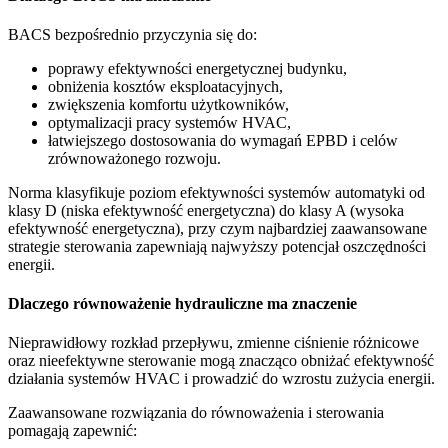
BACS bezpośrednio przyczynia się do:
poprawy efektywności energetycznej budynku,
obniżenia kosztów eksploatacyjnych,
zwiększenia komfortu użytkowników,
optymalizacji pracy systemów HVAC,
łatwiejszego dostosowania do wymagań EPBD i celów
zrównoważonego rozwoju.
Norma klasyfikuje poziom efektywności systemów automatyki od
klasy D (niska efektywność energetyczna) do klasy A (wysoka
efektywność energetyczna), przy czym najbardziej zaawansowane
strategie sterowania zapewniają najwyższy potencjał oszczędności
energii.
Dlaczego równoważenie hydrauliczne ma znaczenie
Nieprawidłowy rozkład przepływu, zmienne ciśnienie różnicowe
oraz nieefektywne sterowanie mogą znacząco obniżać efektywność
działania systemów HVAC i prowadzić do wzrostu zużycia energii.
Zaawansowane rozwiązania do równoważenia i sterowania
pomagają zapewnić: