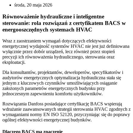
środa, 20 maja 2026
Równoważenie hydrauliczne i inteligentne
sterowanie: rola rozwiązań z certyfikatem BACS w
energooszczędnych systemach HVAC
Wraz z zaostrzaniem wymagań dotyczących efektywności
energetycznej wydajność systemów HVAC nie jest już definiowana
wyłącznie przez dobór urządzeń, lecz również przez stopień
precyzji ich równoważenia hydraulicznego, sterowania oraz
eksploatacji.
Dla konsultantów, projektantów, deweloperów, specyfikatorów i
audytorów energetycznych optymalizacja hydrauliczna stała się
jednym z kluczowych czynników umożliwiających osiąganie
założonych parametrów energetycznych budynku przy
jednoczesnym zapewnieniu komfortu użytkowników.
Rozwiązania Danfoss posiadające certyfikację BACS wspierają
wdrażanie zaawansowanych strategii sterowania HVAC zgodnych z
wymaganiami normy EN ISO 52120, przyczyniając się do poprawy
ogólnej efektywności energetycznej budynków.
Dlaczego BACS ma znaczenie