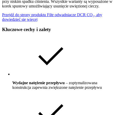
przy niskim spadku ciśnienia. Wszystkie warianty są wyposażone w
korek spustowy umożliwiający usunięcie uwięzionej cieczy.
Przejdź do strony produktu Filtr odwadniacze DCR CO₂, aby
dowiedzieć się więcej
Kluczowe cechy i zalety
Wydajne natężenie przepływu
– zoptymalizowana
konstrukcja zapewnia zwiększone natężenie przepływu