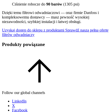
Ciśnienie robocze do
90 barów
(1305 psi)
Dzięki temu filtrowi odwadniaczowi — oraz firmie Danfoss i
kompleksowemu dostawcy — masz pewność wysokiej
niezawodności, szybkiej instalacji i łatwej obsługi.
Uzyskaj dostęp do sklepu z produktami
Sprawdź naszą pełną ofertę
filtrów odwadniaczy
Produkty powiązane
Follow our global channels
LinkedIn
X
Facebook