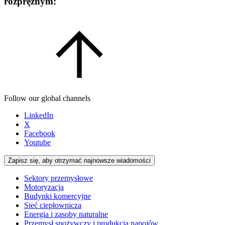
rozprężnym:
Follow our global channels
LinkedIn
X
Facebook
Youtube
Zapisz się, aby otrzymać najnowsze wiadomości
Sektory przemysłowe
Motoryzacja
Budynki komercyjne
Sieć ciepłownicza
Energia i zasoby naturalne
Przemysł spożywczy i produkcja napojów