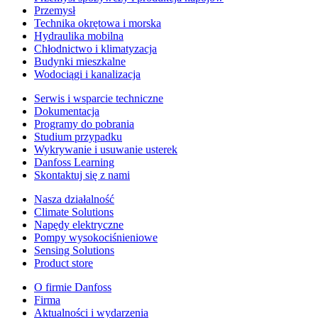
Przemysł
Technika okrętowa i morska
Hydraulika mobilna
Chłodnictwo i klimatyzacja
Budynki mieszkalne
Wodociągi i kanalizacja
Serwis i wsparcie techniczne
Dokumentacja
Programy do pobrania
Studium przypadku
Wykrywanie i usuwanie usterek
Danfoss Learning
Skontaktuj się z nami
Nasza działalność
Climate Solutions
Napędy elektryczne
Pompy wysokociśnieniowe
Sensing Solutions
Product store
O firmie Danfoss
Firma
Aktualności i wydarzenia