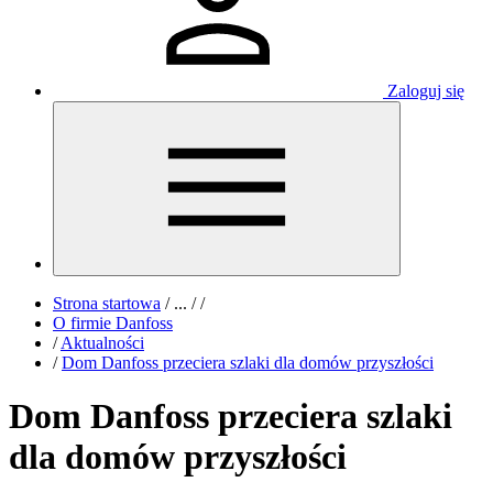
Zaloguj się
Strona startowa
/
...
/
/
O firmie Danfoss
/
Aktualności
/
Dom Danfoss przeciera szlaki dla domów przyszłości
Dom Danfoss przeciera szlaki
dla domów przyszłości