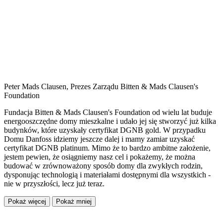
Peter Mads Clausen, Prezes Zarządu Bitten & Mads Clausen's
Foundation
Fundacja Bitten & Mads Clausen's Foundation od wielu lat buduje
energooszczędne domy mieszkalne i udało jej się stworzyć już kilka
budynków, które uzyskały certyfikat DGNB gold. W przypadku
Domu Danfoss idziemy jeszcze dalej i mamy zamiar uzyskać
certyfikat DGNB platinum. Mimo że to bardzo ambitne założenie,
jestem pewien, że osiągniemy nasz cel i pokażemy, że można
budować w zrównoważony sposób domy dla zwykłych rodzin,
dysponując technologią i materiałami dostępnymi dla wszystkich -
nie w przyszłości, lecz już teraz.
Pokaż więcej
Pokaż mniej