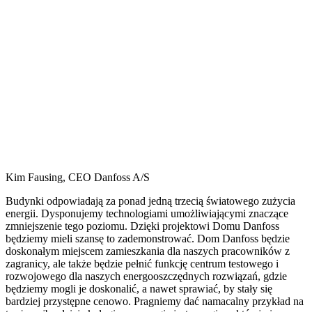
Kim Fausing, CEO Danfoss A/S
Budynki odpowiadają za ponad jedną trzecią światowego zużycia
energii. Dysponujemy technologiami umożliwiającymi znaczące
zmniejszenie tego poziomu. Dzięki projektowi Domu Danfoss
będziemy mieli szansę to zademonstrować. Dom Danfoss będzie
doskonałym miejscem zamieszkania dla naszych pracowników z
zagranicy, ale także będzie pełnić funkcję centrum testowego i
rozwojowego dla naszych energooszczędnych rozwiązań, gdzie
będziemy mogli je doskonalić, a nawet sprawiać, by stały się
bardziej przystępne cenowo. Pragniemy dać namacalny przykład na