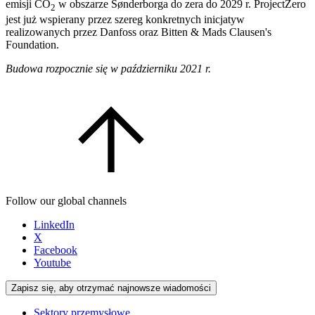
emisji CO
w obszarze Sønderborga do zera do 2029 r. ProjectZero
2
jest już wspierany przez szereg konkretnych inicjatyw
realizowanych przez Danfoss oraz Bitten & Mads Clausen's
Foundation.
Budowa rozpocznie się w październiku 2021 r.
Follow our global channels
LinkedIn
X
Facebook
Youtube
Zapisz się, aby otrzymać najnowsze wiadomości
Sektory przemysłowe