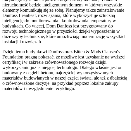
nieruchomość będzie inteligentnym domem, w którym wszystkie
elementy komunikują się ze sobą. Planujemy także zainstalowanie
Danfoss Leanheat, rozwiązania, które wykorzystuje sztuczną
inteligencję do monitorowania i kontrolowania temperatury w
budynkach. Co więcej, Dom Danfoss jest przygotowany do
rozwoju technologicznego w przyszłości dzięki wyposażeniu w
duże szyby techniczne, które umożliwiają modernizację wszystkich
instalacji i rozwiązań.
Dzięki temu budynkowi Danfoss oraz Bitten & Mads Clausen's
Foundation pragną pokazać, że możliwe jest uzyskanie najwyższej
certyfikacji w zakresie zrównoważonego rozwoju dzięki
wykorzystaniu już istniejącej technologii. Dlatego właśnie jest on
budowany z cegieł i betonu, najczęściej wykorzystywanych
materiałów budowlanych w naszej części świata, ale też z dbałością
o zrównoważone decyzje, na przykład poprzez lokalne zakupy
materiałów i uwzględnienie recyklingu.