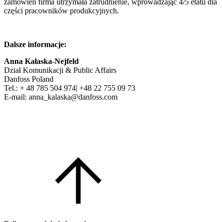
zamówień firma utrzymała zatrudnienie, wprowadzając 4/5 etatu dla
części pracowników produkcyjnych.
Dalsze informacje:
Anna Kałaska-Nejfeld
Dział Komunikacji & Public Affairs
Danfoss Poland
Tel.: + 48 785 504 974| +48 22 755 09 73
E-mail: anna_kalaska@danfoss.com