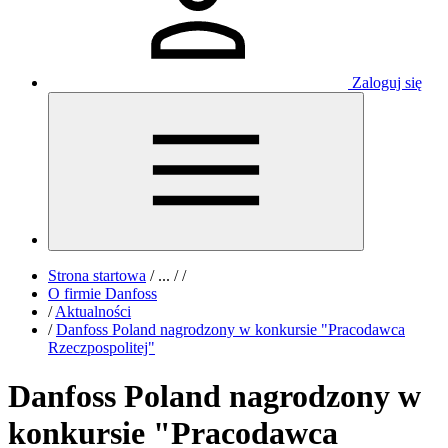
Zaloguj się
Strona startowa
/
...
/
/
O firmie Danfoss
/
Aktualności
/
Danfoss Poland nagrodzony w konkursie "Pracodawca
Rzeczpospolitej"
Danfoss Poland nagrodzony w
konkursie "Pracodawca