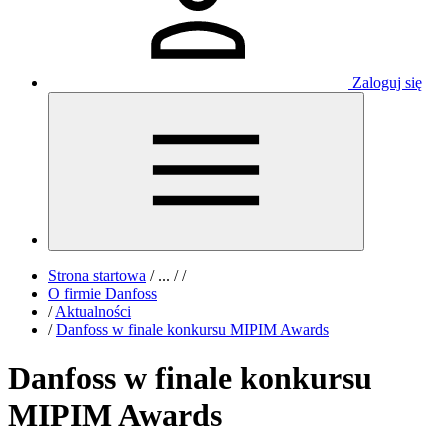
Zaloguj się
Strona startowa
/
...
/
/
O firmie Danfoss
/
Aktualności
/
Danfoss w finale konkursu MIPIM Awards
Danfoss w finale konkursu
MIPIM Awards