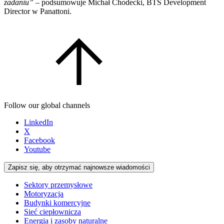
zadaniu”
– podsumowuje Michał Chodecki, BTS Development
Director w Panattoni.
Follow our global channels
LinkedIn
X
Facebook
Youtube
Zapisz się, aby otrzymać najnowsze wiadomości
Sektory przemysłowe
Motoryzacja
Budynki komercyjne
Sieć ciepłownicza
Energia i zasoby naturalne