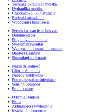
Technika okrętowa i morska
Hydraulika mobilna
Chłodnictwo i klimatyzacja
Budynki mieszkalne
Wodociągi i kanalizacja
Serwis i wsparcie techniczne
Dokumentacja
Programy do pobrania
Studium przypadku
Wykrywanie i usuwanie usterek
Danfoss Learning
Skontaktuj się z nami
Nasza działalność
Climate Solutions
Napędy elektryczne
Pompy wysokociśnieniowe
Sensing Solutions
Product store
O firmie Danfoss
Firma
Aktualności i wydarzenia
Insights for tomorrow