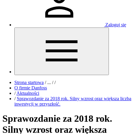
Zaloguj się
Strona startowa
/
...
/
/
O firmie Danfoss
/
Aktualności
/
Sprawozdanie za 2018 rok. Silny wzrost oraz większa liczba
inwestycji w przyszłość.
Sprawozdanie za 2018 rok.
Silny wzrost oraz większa