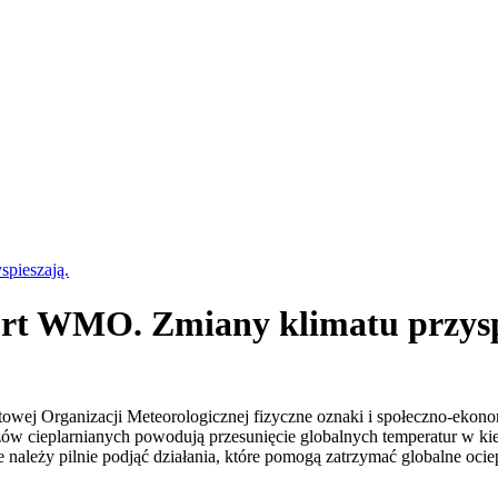
pieszają.
rt WMO. Zmiany klimatu przysp
ej Organizacji Meteorologicznej fizyczne oznaki i społeczno-ekonom
w cieplarnianych powodują przesunięcie globalnych temperatur w kie
e należy pilnie podjąć działania, które pomogą zatrzymać globalne ocie