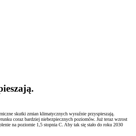
ieszają.
iczne skutki zmian klimatycznych wyraźnie przyspieszają.
runku coraz bardziej niebezpiecznych poziomów. Już teraz wzrost
plenie na poziomie 1,5 stopnia C. Aby tak się stało do roku 2030