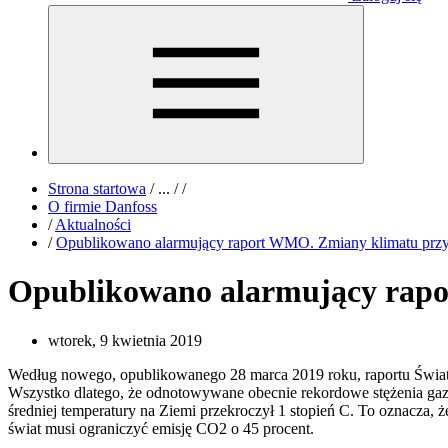
Strona startowa
/
...
/
/
O firmie Danfoss
/
Aktualności
/
Opublikowano alarmujący raport WMO. Zmiany klimatu przys
Opublikowano alarmujący rapo
wtorek, 9 kwietnia 2019
Według nowego, opublikowanego 28 marca 2019 roku, raportu Światow
Wszystko dlatego, że odnotowywane obecnie rekordowe stężenia gazó
średniej temperatury na Ziemi przekroczył 1 stopień C. To oznacza, ż
świat musi ograniczyć emisję CO2 o 45 procent.