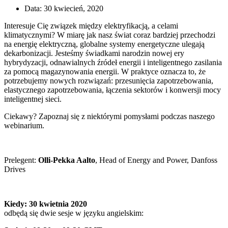
Data:
30 kwiecień, 2020
Interesuje Cię związek między elektryfikacją, a celami
klimatycznymi? W miarę jak nasz świat coraz bardziej przechodzi
na energię elektryczną, globalne systemy energetyczne ulegają
dekarbonizacji. Jesteśmy świadkami narodzin nowej ery
hybrydyzacji, odnawialnych źródeł energii i inteligentnego zasilania
za pomocą magazynowania energii. W praktyce oznacza to, że
potrzebujemy nowych rozwiązań: przesunięcia zapotrzebowania,
elastycznego zapotrzebowania, łączenia sektorów i konwersji mocy
inteligentnej sieci.
Ciekawy? Zapoznaj się z niektórymi pomysłami podczas naszego
webinarium.
Prelegent:
Olli-Pekka Aalto
, Head of Energy and Power, Danfoss
Drives
Kiedy: 30 kwietnia 2020
odbędą się dwie sesje w języku angielskim: