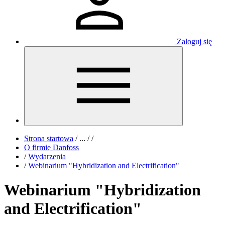
Zaloguj się
Strona startowa
/
...
/
/
O firmie Danfoss
/
Wydarzenia
/
Webinarium "Hybridization and Electrification"
Webinarium "Hybridization
and Electrification"