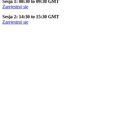
Sesja 1: 08:30 to 09:30 GMT
Zarejestruj się
Sesja 2: 14:30 to 15:30 GMT
Zarejestruj się