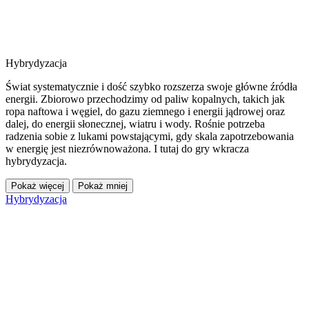
Hybrydyzacja
Świat systematycznie i dość szybko rozszerza swoje główne źródła
energii. Zbiorowo przechodzimy od paliw kopalnych, takich jak
ropa naftowa i węgiel, do gazu ziemnego i energii jądrowej oraz
dalej, do energii słonecznej, wiatru i wody. Rośnie potrzeba
radzenia sobie z lukami powstającymi, gdy skala zapotrzebowania
w energię jest niezrównoważona. I tutaj do gry wkracza
hybrydyzacja.
Pokaż więcej
Pokaż mniej
Hybrydyzacja