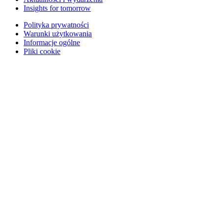
Insights for tomorrow
Polityka prywatności
Warunki użytkowania
Informacje ogólne
Pliki cookie