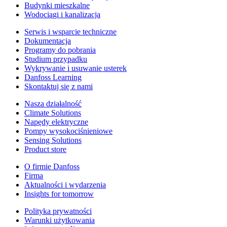
Budynki mieszkalne
Wodociągi i kanalizacja
Serwis i wsparcie techniczne
Dokumentacja
Programy do pobrania
Studium przypadku
Wykrywanie i usuwanie usterek
Danfoss Learning
Skontaktuj się z nami
Nasza działalność
Climate Solutions
Napędy elektryczne
Pompy wysokociśnieniowe
Sensing Solutions
Product store
O firmie Danfoss
Firma
Aktualności i wydarzenia
Insights for tomorrow
Polityka prywatności
Warunki użytkowania