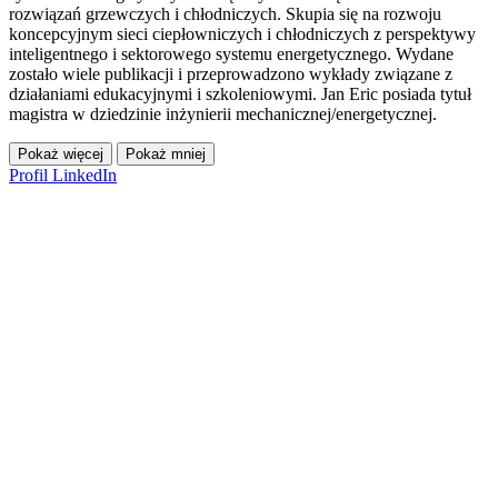
rozwiązań grzewczych i chłodniczych. Skupia się na rozwoju
koncepcyjnym sieci ciepłowniczych i chłodniczych z perspektywy
inteligentnego i sektorowego systemu energetycznego. Wydane
zostało wiele publikacji i przeprowadzono wykłady związane z
działaniami edukacyjnymi i szkoleniowymi. Jan Eric posiada tytuł
magistra w dziedzinie inżynierii mechanicznej/energetycznej.
Pokaż więcej
Pokaż mniej
Profil LinkedIn