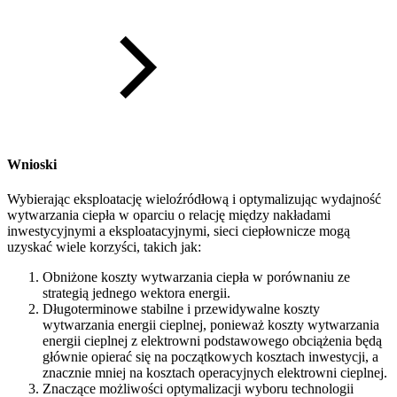
Wnioski
Wybierając eksploatację wieloźródłową i optymalizując wydajność
wytwarzania ciepła w oparciu o relację między nakładami
inwestycyjnymi a eksploatacyjnymi, sieci ciepłownicze mogą
uzyskać wiele korzyści, takich jak:
Obniżone koszty wytwarzania ciepła w porównaniu ze
strategią jednego wektora energii.
Długoterminowe stabilne i przewidywalne koszty
wytwarzania energii cieplnej, ponieważ koszty wytwarzania
energii cieplnej z elektrowni podstawowego obciążenia będą
głównie opierać się na początkowych kosztach inwestycji, a
znacznie mniej na kosztach operacyjnych elektrowni cieplnej.
Znaczące możliwości optymalizacji wyboru technologii