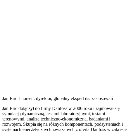
Jan Eric Thorsen, dyrektor, globalny ekspert ds. zastosowań
Jan Eric dołączył do firmy Danfoss w 2000 roku i zajmował się
symulacją dynamiczną, testami laboratoryjnymi, testami
terenowymi, analizą techniczno-ekonomiczną, badaniami i
rozwojem. Skupia się na różnych komponentach, podsystemach i
systemach energetycznych związanych z ofertą Danfoss w zakresie