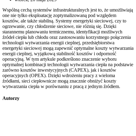
Wspólną cechą systemów infrastrukturalnych jest to, że umożliwiają
one nie tylko eksploatację zoptymalizowaną pod względem
kosztów, ale także stabilną. Systemy energetyki sieciowej, czy to
ogrzewanie, czy chłodzenie sieciowe, nie różnią się. Dzięki
starannemu planowaniu termicznemu, identyfikacji możliwych
źródeł ciepła lub chłodu oraz zastosowaniu korzystnego połączenia
technologii wytwarzania energii cieplnej, przedsiębiorstwa
energetyki sieciowej mogą zapewnić optymalne koszty wytwarzania
energii cieplnej, wyjątkową stabilność kosztów i odporność
operacyjną. W tym artykule podkreślono znaczenie wyboru
optymalnej kombinacji technologii wytwarzania ciepła na podstawie
zarówno kosztów inwestycyjnych (CAPEX), jak i kosztów
operacyjnych (OPEX). Dzięki wdrożeniu pracy z wieloma
źródłami, sieci ciepłownicze mogą znacznie obniżyć koszty
wytwarzania ciepła w porównaniu z pracą z jednym źródłem.
Autorzy