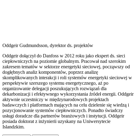
Oddgeir Gudmundsson, dyrektor ds. projektów
Oddgeir dołączył do Danfoss w 2012 roku jako ekspert ds. sieci
ciepłowniczych na poziomie globalnym. Pracował nad szerokim
zakresem tematów w sektorze energetyki sieciowej, począwszy od
dogłębnych analiz komponentów, poprzez analizę
skomplikowanych interakcji i roli systemów energetyki sieciowej w
perspektywie szerszego systemu energetycznego, aż po
organizowanie delegacji poszukujących rozwiązań dla
dekarbonizacji i efektywnego wykorzystania źródeł energii. Oddgeir
aktywnie uczestniczy w międzynarodowych projektach
badawczych i platformach mających na celu dzielenie się wiedzą i
pozycjonowanie systemów ciepłowniczych. Ponadto świadczy
usługi doradcze dla partnerów branżowych i instytucji. Oddgeir
posiada doktorat z inżynierii uzyskany na Uniwersytecie
Islandzkim.