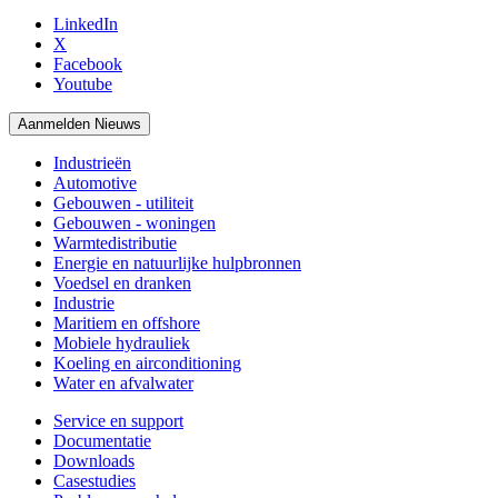
LinkedIn
X
Facebook
Youtube
Aanmelden Nieuws
Industrieën
Automotive
Gebouwen - utiliteit
Gebouwen - woningen
Warmtedistributie
Energie en natuurlijke hulpbronnen
Voedsel en dranken
Industrie
Maritiem en offshore
Mobiele hydrauliek
Koeling en airconditioning
Water en afvalwater
Service en support
Documentatie
Downloads
Casestudies