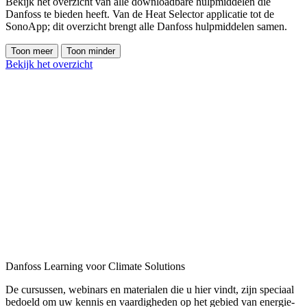
Bekijk het overzicht van alle downloadbare hulpmiddelen die
Danfoss te bieden heeft. Van de Heat Selector applicatie tot de
SonoApp; dit overzicht brengt alle Danfoss hulpmiddelen samen.
Toon meer
Toon minder
Bekijk het overzicht
Danfoss Learning voor Climate Solutions
De cursussen, webinars en materialen die u hier vindt, zijn speciaal
bedoeld om uw kennis en vaardigheden op het gebied van energie-