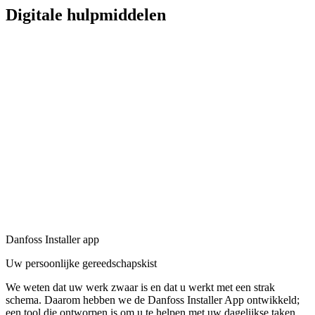
Digitale hulpmiddelen
Danfoss Installer app
Uw persoonlijke gereedschapskist
We weten dat uw werk zwaar is en dat u werkt met een strak
schema. Daarom hebben we de Danfoss Installer App ontwikkeld;
een tool die ontworpen is om u te helpen met uw dagelijkse taken,