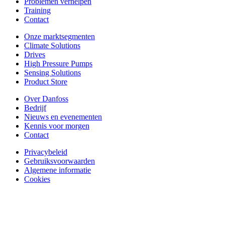
Problemen verhelpen
Training
Contact
Onze marktsegmenten
Climate Solutions
Drives
High Pressure Pumps
Sensing Solutions
Product Store
Over Danfoss
Bedrijf
Nieuws en evenementen
Kennis voor morgen
Contact
Privacybeleid
Gebruiksvoorwaarden
Algemene informatie
Cookies