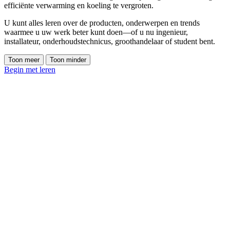
efficiënte verwarming en koeling te vergroten.
U kunt alles leren over de producten, onderwerpen en trends
waarmee u uw werk beter kunt doen—of u nu ingenieur,
installateur, onderhoudstechnicus, groothandelaar of student bent.
Toon meer
Toon minder
Begin met leren