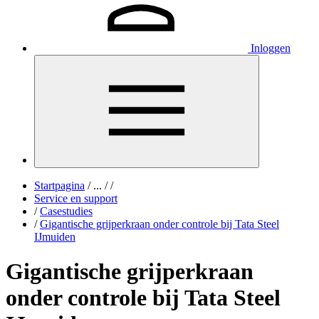
Inloggen
Startpagina
/
...
/
/
Service en support
/
Casestudies
/
Gigantische grijperkraan onder controle bij Tata Steel
IJmuiden
Gigantische grijperkraan
onder controle bij Tata Steel