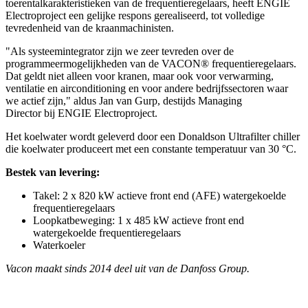
toerentalkarakteristieken van de frequentieregelaars, heeft ENGIE
Electroproject een gelijke respons gerealiseerd, tot volledige
tevredenheid van de kraanmachinisten.
"Als systeemintegrator zijn we zeer tevreden over de
programmeermogelijkheden van de VACON® frequentieregelaars.
Dat geldt niet alleen voor kranen, maar ook voor verwarming,
ventilatie en airconditioning en voor andere bedrijfssectoren waar
we actief zijn," aldus Jan van Gurp, destijds Managing
Director bij ENGIE Electroproject.
Het koelwater wordt geleverd door een Donaldson Ultrafilter chiller
die koelwater produceert met een constante temperatuur van 30 °C.
Bestek van levering:
Takel: 2 x 820 kW actieve front end (AFE) watergekoelde
frequentieregelaars
Loopkatbeweging: 1 x 485 kW actieve front end
watergekoelde frequentieregelaars
Waterkoeler
Vacon maakt sinds 2014 deel uit van de Danfoss Group.