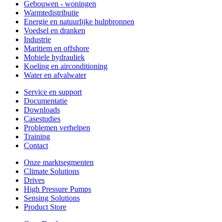
Gebouwen - woningen
Warmtedistributie
Energie en natuurlijke hulpbronnen
Voedsel en dranken
Industrie
Maritiem en offshore
Mobiele hydrauliek
Koeling en airconditioning
Water en afvalwater
Service en support
Documentatie
Downloads
Casestudies
Problemen verhelpen
Training
Contact
Onze marktsegmenten
Climate Solutions
Drives
High Pressure Pumps
Sensing Solutions
Product Store