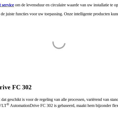
 service
om de levensduur en circulaire waarde van uw installatie te o
 de juiste functies voor uw toepassing. Onze intelligente producten ku
rive FC 302
dat geschikt is voor de regeling van alle processen, variërend van sta
®
 VLT
AutomationDrive FC 302 is gebaseerd, maakt hem bijzonder flex