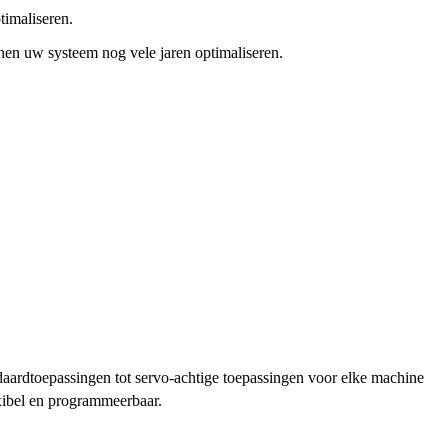
ptimaliseren.
nnen uw systeem nog vele jaren optimaliseren.
ndaardtoepassingen tot servo-achtige toepassingen voor elke machine
ibel en programmeerbaar.