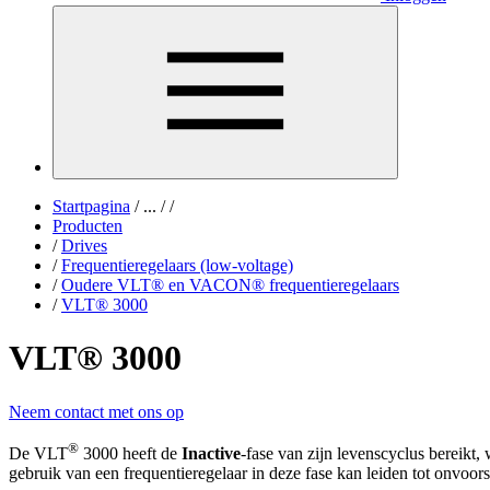
Startpagina
/
...
/
/
Producten
/
Drives
/
Frequentieregelaars (low-voltage)
/
Oudere VLT® en VACON® frequentieregelaars
/
VLT® 3000
VLT® 3000
Neem contact met ons op
®
De VLT
3000 heeft de
Inactive
-fase van zijn levenscyclus bereikt,
gebruik van een frequentieregelaar in deze fase kan leiden tot onvoor