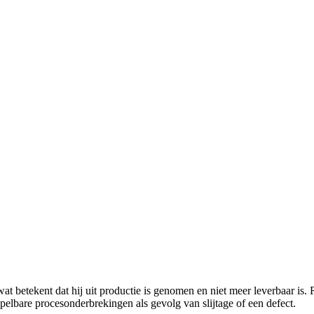
 wat betekent dat hij uit productie is genomen en niet meer leverbaar is.
spelbare procesonderbrekingen als gevolg van slijtage of een defect.