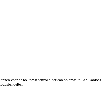
t plannen voor de toekomst eenvoudiger dan ooit maakt. Een Danfoss
rhoudsbehoeften.