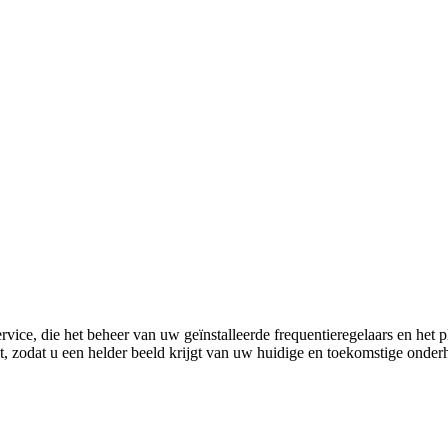
rvice, die het beheer van uw geïnstalleerde frequentieregelaars en he
uit, zodat u een helder beeld krijgt van uw huidige en toekomstige onde