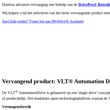
Danfoss adviseert vervanging met behulp van de
DrivePro® Retrofit
Wij helpen u bij het selecteren van het beste vervangende product met
Snel hulp nodig? Vraag het aan MyDrive® Assistant
Vervangend product: VLT® Automation D
®
De VLT
AutomationDrive is gebaseerd op een 'single drive' concept 
of productielijn. Het modulaire open-technologieplatform waarop de
Vermogensbereik