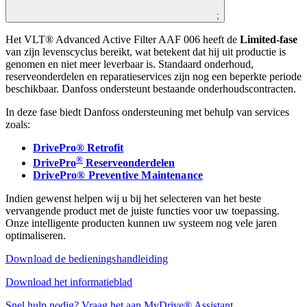
;
Het VLT® Advanced Active Filter AAF 006 heeft de
Limited-fase
van zijn levenscyclus bereikt, wat betekent dat hij uit productie is
genomen en niet meer leverbaar is. Standaard onderhoud,
reserveonderdelen en reparatieservices zijn nog een beperkte periode
beschikbaar. Danfoss ondersteunt bestaande onderhoudscontracten.
In deze fase biedt Danfoss ondersteuning met behulp van services
zoals:
DrivePro® Retrofit
®
DrivePro
Reserveonderdelen
DrivePro® Preventive Maintenance
Indien gewenst helpen wij u bij het selecteren van het beste
vervangende product met de juiste functies voor uw toepassing.
Onze intelligente producten kunnen uw systeem nog vele jaren
optimaliseren.
Download de bedieningshandleiding
Download het informatieblad
Snel hulp nodig? Vraag het aan MyDrive® Assistant