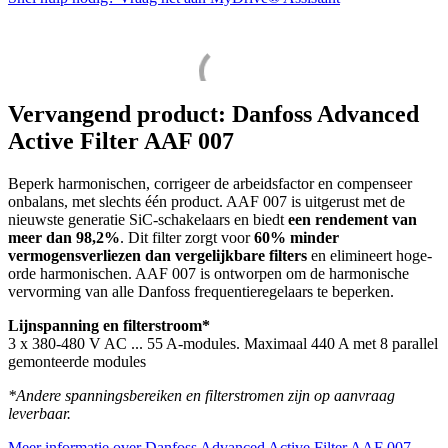
Vervangend product: Danfoss Advanced
Active Filter AAF 007
Beperk harmonischen, corrigeer de arbeidsfactor en compenseer
onbalans, met slechts één product. AAF 007 is uitgerust met de
nieuwste generatie SiC-schakelaars en biedt
een rendement van
meer dan 98,2%
. Dit filter zorgt voor
60% minder
vermogensverliezen dan vergelijkbare filters
en elimineert hoge-
orde harmonischen. AAF 007 is ontworpen om de harmonische
vervorming van alle Danfoss frequentieregelaars te beperken.
Lijnspanning en filterstroom*
3 x 380-480 V AC ... 55 A-modules. Maximaal 440 A met 8 parallel
gemonteerde modules
*Andere spanningsbereiken en filterstromen zijn op aanvraag
leverbaar.
Meer informatie over Danfoss Advanced Active Filter AAF 007