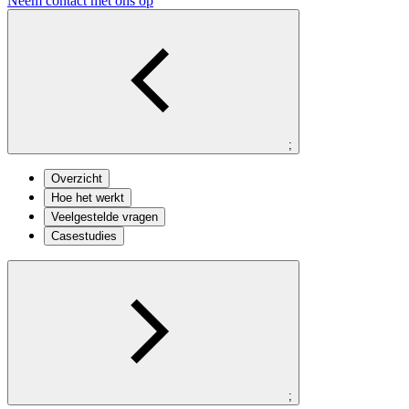
Neem contact met ons op
;
Overzicht
Hoe het werkt
Veelgestelde vragen
Casestudies
;