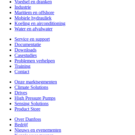
Voedsel en dranken
Industrie
Maritiem en offshore
Mobiele hydrauliek
Koeling en airconditioning
Water en afvalwater
Service en support
Documentatie
Downloads
Casestudies
Problemen verhelpen
Training
Contact
Onze marktsegmenten
Climate Solutions
Drives
High Pressure Pumps
Sensing Solutions
Product Store
Over Danfoss
Bedrijf
Nieuws en evenementen