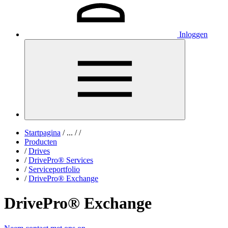
Inloggen
Startpagina
/
...
/
/
Producten
/
Drives
/
DrivePro® Services
/
Serviceportfolio
/
DrivePro® Exchange
DrivePro® Exchange