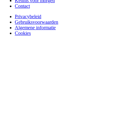
Kennis voor morgen
Contact
Privacybeleid
Gebruiksvoorwaarden
Algemene informatie
Cookies