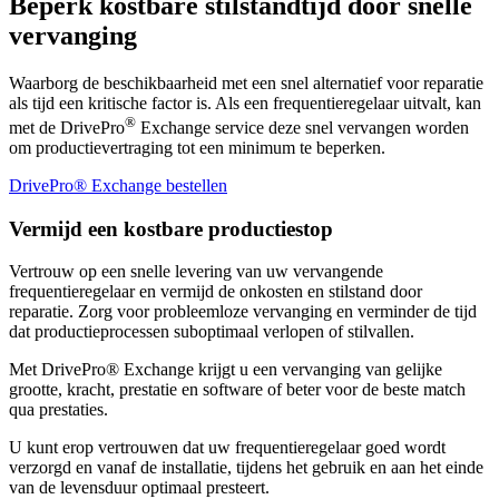
Beperk kostbare stilstandtijd door snelle
vervanging
Waarborg de beschikbaarheid met een snel alternatief voor reparatie
als tijd een kritische factor is. Als een frequentieregelaar uitvalt, kan
®
met de DrivePro
Exchange service deze snel vervangen worden
om productievertraging tot een minimum te beperken.
DrivePro® Exchange bestellen
Vermijd een kostbare productiestop
Vertrouw op een snelle levering van uw vervangende
frequentieregelaar en vermijd de onkosten en stilstand door
reparatie. Zorg voor probleemloze vervanging en verminder de tijd
dat productieprocessen suboptimaal verlopen of stilvallen.
Met DrivePro® Exchange krijgt u een vervanging van gelijke
grootte, kracht, prestatie en software of beter voor de beste match
qua prestaties.
U kunt erop vertrouwen dat uw frequentieregelaar goed wordt
verzorgd en vanaf de installatie, tijdens het gebruik en aan het einde
van de levensduur optimaal presteert.