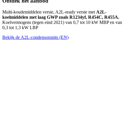
Ontdek het aanbod
Multi-koudemiddelen versie, A2L-ready versie met
A2L-
koelmiddelen met laag GWP zoals R1234yf, R454C, R455A.
Koelvermogens (tegen eind 2021) van 0,7 tot 10 kW MBP en van
0,3 tot 1,3 kW LBP
Bekijk de A2L-condensorunits (EN)