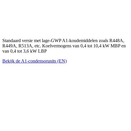
Standaard versie met lage-GWP A1-koudemiddelen zoals R448A,
R449A, R513A, etc. Koelvermogens van 0,4 tot 10,4 kW MBP en
van 0,4 tot 3,6 kW LBP
Bekijk de A1-condensorunits (EN)