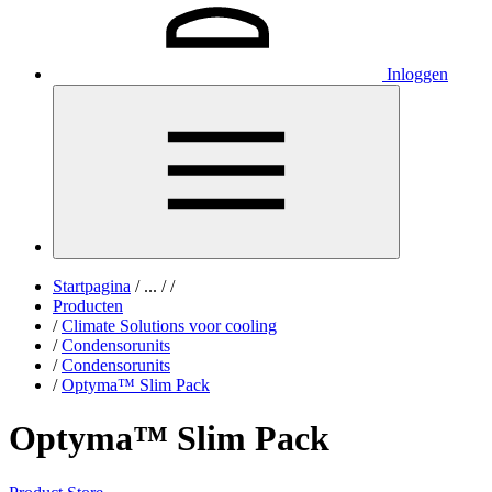
Inloggen
Startpagina
/
...
/
/
Producten
/
Climate Solutions voor cooling
/
Condensorunits
/
Condensorunits
/
Optyma™ Slim Pack
Optyma™ Slim Pack