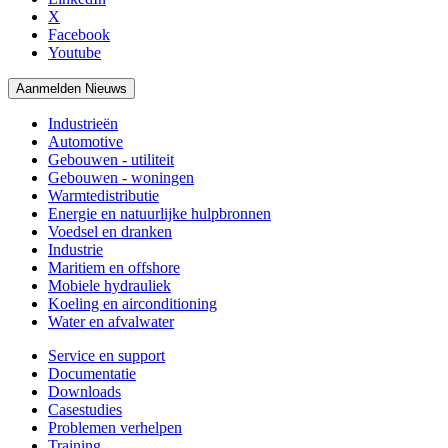
X
Facebook
Youtube
Aanmelden Nieuws
Industrieën
Automotive
Gebouwen - utiliteit
Gebouwen - woningen
Warmtedistributie
Energie en natuurlijke hulpbronnen
Voedsel en dranken
Industrie
Maritiem en offshore
Mobiele hydrauliek
Koeling en airconditioning
Water en afvalwater
Service en support
Documentatie
Downloads
Casestudies
Problemen verhelpen
Training