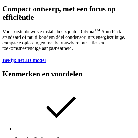
Compact ontwerp, met een focus op
efficiëntie
TM
Voor kostenbewuste installaties zijn de Optyma
Slim Pack
standaard of multi-koudemiddel condensorunits energiezuinige,
compacte oplossingen met betrouwbare prestaties en
toekomstbestendige aanpasbaarheid.
Bekijk het 3D-model
Kenmerken en voordelen