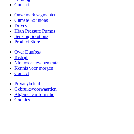
Contact
Onze marktsegmenten
Climate Solutions
Drives
High Pressure Pumps
Sensing Solutions
Product Store
Over Danfoss
Bedrijf
Nieuws en evenementen
Kennis voor morgen
Contact
Privacybeleid
Gebruiksvoorwaarden
Algemene informatie
Cookies