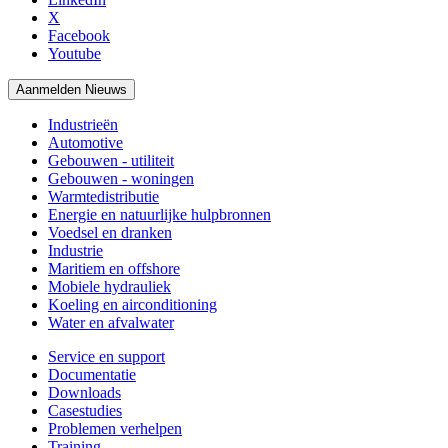
X
Facebook
Youtube
Aanmelden Nieuws
Industrieën
Automotive
Gebouwen - utiliteit
Gebouwen - woningen
Warmtedistributie
Energie en natuurlijke hulpbronnen
Voedsel en dranken
Industrie
Maritiem en offshore
Mobiele hydrauliek
Koeling en airconditioning
Water en afvalwater
Service en support
Documentatie
Downloads
Casestudies
Problemen verhelpen
Training