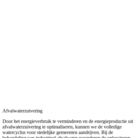
Afvalwaterzuivering
Door het energieverbruik te verminderen en de energieproductie uit
afvalwaterzuivering te optimaliseren, kunnen we de volledige
watercyclus voor stedelijke gemeenten aandrijven. Bij de
behandeling van industrieel afvalwater garanderen de oplossingen