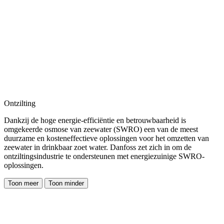
Ontzilting
Dankzij de hoge energie-efficiëntie en betrouwbaarheid is
omgekeerde osmose van zeewater (SWRO) een van de meest
duurzame en kosteneffectieve oplossingen voor het omzetten van
zeewater in drinkbaar zoet water. Danfoss zet zich in om de
ontziltingsindustrie te ondersteunen met energiezuinige SWRO-
oplossingen.
Toon meer
Toon minder