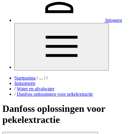
Inloggen
Startpagina
/
...
/
/
Industrieën
/
Water en afvalwater
/
Danfoss oplossingen voor pekelextractie
Danfoss oplossingen voor
pekelextractie