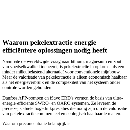
Waarom pekelextractie energie-
efficiëntere oplossingen nodig heeft
Naarmate de wereldwijde vraag naar lithium, magnesium en zout
van voedselkwaliteit toeneemt, is pekelextractie in opkomst als een
minder milieubelastend alternatief voor conventionele mijnbouw.
Maar de valorisatie van pekelextractie is alleen economisch haalbaar
als het energieverbruik en de complexiteit van het systeem onder
controle worden gehouden.
Danfoss APP-pompen en iSave ERD's vormen de basis van ultra-
energie-efficiënte SWRO- en OARO-systemen. Ze leveren de
precieze, stabiele hogedrukprestaties die nodig zijn om de valorisatie
van pekelextractie commercieel en ecologisch haalbaar te maken.
Waarom preconcentratie belangrijk is