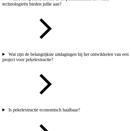
technologieën bieden jullie aan?
Wat zijn de belangrijkste uitdagingen bij het ontwikkelen van een
project voor pekelextractie?
Is pekelextractie economisch haalbaar?