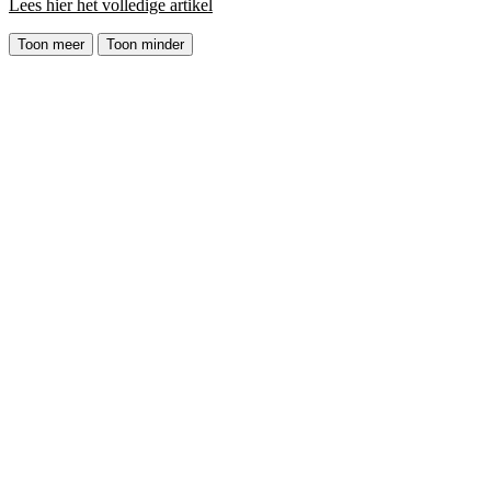
Lees hier het volledige artikel
Toon meer
Toon minder