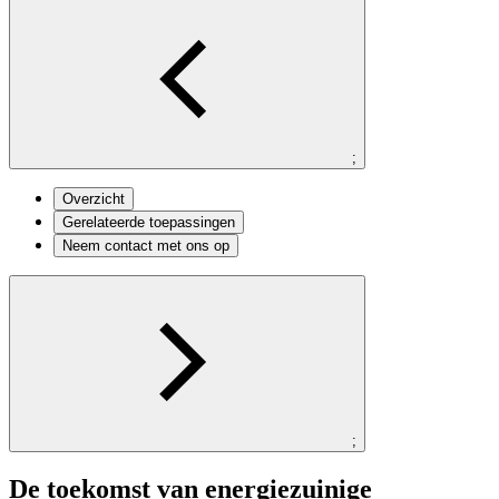
;
Overzicht
Gerelateerde toepassingen
Neem contact met ons op
;
De toekomst van energiezuinige