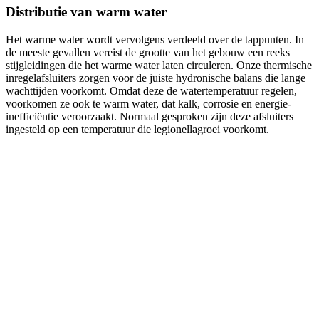
Distributie van warm water
Het warme water wordt vervolgens verdeeld over de tappunten. In
de meeste gevallen vereist de grootte van het gebouw een reeks
stijgleidingen die het warme water laten circuleren. Onze thermische
inregelafsluiters zorgen voor de juiste hydronische balans die lange
wachttijden voorkomt. Omdat deze de watertemperatuur regelen,
voorkomen ze ook te warm water, dat kalk, corrosie en energie-
inefficiëntie veroorzaakt. Normaal gesproken zijn deze afsluiters
ingesteld op een temperatuur die legionellagroei voorkomt.