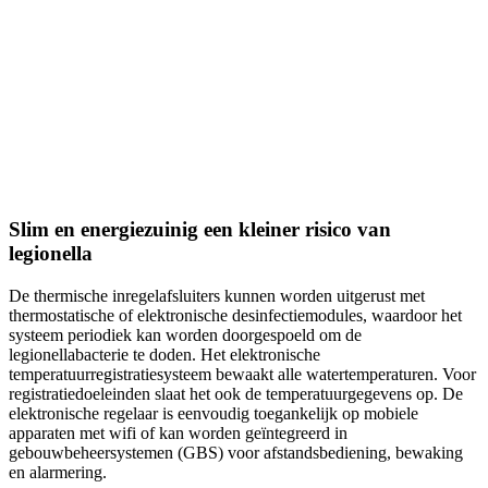
Slim en energiezuinig een kleiner risico van
legionella
De thermische inregelafsluiters kunnen worden uitgerust met
thermostatische of elektronische desinfectiemodules, waardoor het
systeem periodiek kan worden doorgespoeld om de
legionellabacterie te doden. Het elektronische
temperatuurregistratiesysteem bewaakt alle watertemperaturen. Voor
registratiedoeleinden slaat het ook de temperatuurgegevens op. De
elektronische regelaar is eenvoudig toegankelijk op mobiele
apparaten met wifi of kan worden geïntegreerd in
gebouwbeheersystemen (GBS) voor afstandsbediening, bewaking
en alarmering.