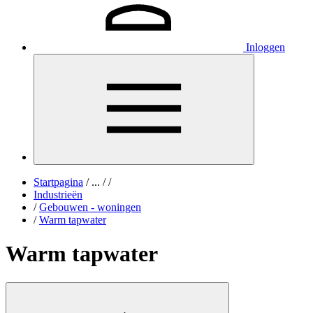
Inloggen
Startpagina
/
...
/
/
Industrieën
/
Gebouwen - woningen
/
Warm tapwater
Warm tapwater