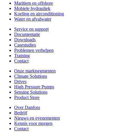
Maritiem en offshore
Mobiele hydrauliek
Koeling en airconditioning
Water en afvalwater
Service en support
Documentatie
Downloads
Casestudies
Problemen verhelpen
Training
Contact
Onze marktsegmenten
Climate Solutions
Drives
High Pressure Pumps
Sensing Solutions
Product Store
Over Danfoss
Bedrijf
Nieuws en evenementen
Kennis voor morgen
Contact