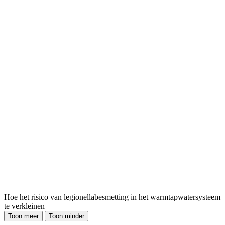
Hoe het risico van legionellabesmetting in het warmtapwatersysteem
te verkleinen
Toon meer
Toon minder