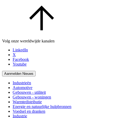
Volg onze wereldwijde kanalen
LinkedIn
X
Facebook
Youtube
Aanmelden Nieuws
Industrieën
Automotive
Gebouwen - utiliteit
Gebouwen - woningen
Warmtedistributie
Energie en natuurlijke hulpbronnen
Voedsel en dranken
Industrie